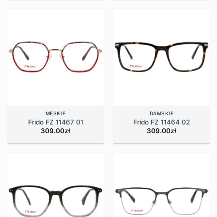
MĘSKIE
DAMSKIE
Frido FZ 11467 01
Frido FZ 11464 02
309.00
zł
309.00
zł