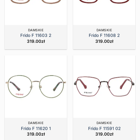
DAMSKIE
DAMSKIE
Frido F 11603 2
Frido F 11608 2
319.00
zł
319.00
zł
DAMSKIE
DAMSKIE
Frido F 11620 1
Frido F 11591 02
319.00
zł
319.00
zł