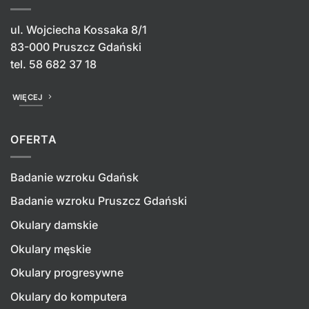
ul. Wojciecha Kossaka 8/1
83-000 Pruszcz Gdański
tel.
58 682 37 18
WIĘCEJ
OFERTA
Badanie wzroku Gdańsk
Badanie wzroku Pruszcz Gdański
Okulary damskie
Okulary męskie
Okulary progresywne
Okulary do komputera