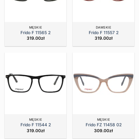
MĘSKIE
DAMSKIE
Frido F 11565 2
Frido F 11557 2
319.00
zł
319.00
zł
MĘSKIE
MĘSKIE
Frido F 11544 2
Frido FZ 11458 02
319.00
zł
309.00
zł