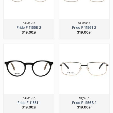
DAMSKIE
DAMSKIE
Frido F 11558 2
Frido F 11561 2
319.00
zł
319.00
zł
DAMSKIE
MĘSKIE
Frido F 11551 1
Frido F 11568 1
319.00
zł
319.00
zł