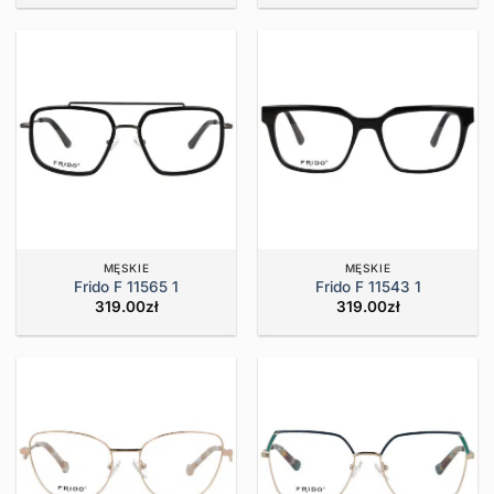
MĘSKIE
MĘSKIE
Frido F 11565 1
Frido F 11543 1
319.00
zł
319.00
zł