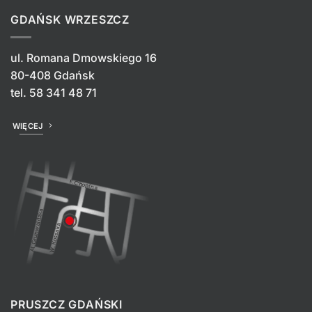
GDAŃSK WRZESZCZ
ul. Romana Dmowskiego 16
80-408 Gdańsk
tel.
58 341 48 71
WIĘCEJ
PRUSZCZ GDAŃSKI