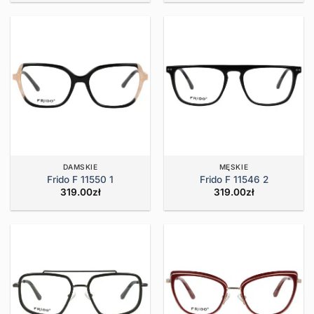
DAMSKIE
MĘSKIE
Frido F 11550 1
Frido F 11546 2
319.00
zł
319.00
zł