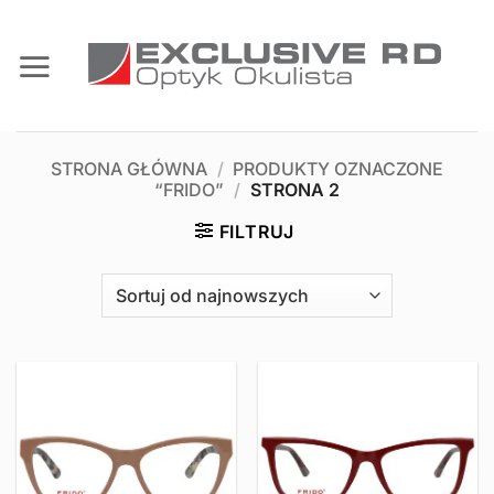
Przewiń
do
zawartości
STRONA GŁÓWNA
/
PRODUKTY OZNACZONE
“FRIDO”
/
STRONA 2
FILTRUJ