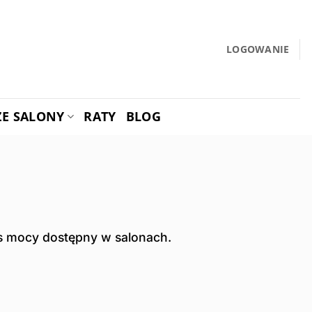
LOGOWANIE
ZE SALONY
RATY
BLOG
res mocy dostępny w salonach.