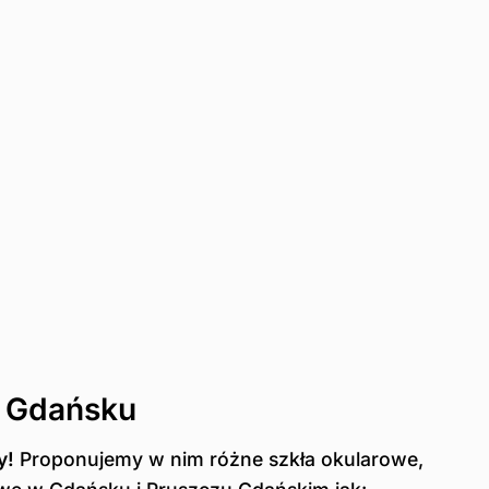
w Gdańsku
y!
Proponujemy w nim różne szkła okularowe,