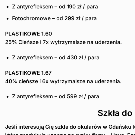
Z antyrefleksem – od 190 zł / para
Fotochromowe – od 299 zł / para
PLASTIKOWE 1.60
25% Cieńsze i 7x wytrzymalsze na uderzenia.
Z antyrefleksem – od 430 zł / para
PLASTIKOWE 1.67
40% cieńsze i 6x wytrzymalsze na uderzenia.
Z antyrefleksem – od 599 zł / para
Szkła do
Jeśli interesują Cię szkła do okularów w Gdańsku