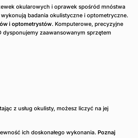
zewek okularowych i oprawek spośród mnóstwa
m wykonują badania okulistyczne i optometryczne.
tów i optometrystów
. Komputerowe, precyzyjne
ve RD dysponujemy zaawansowanym sprzętem
c z usług okulisty, możesz liczyć na jej
pewność ich doskonałego wykonania.
Poznaj