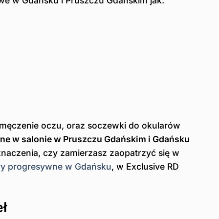
owe w Gdańsku i Pruszczu Gdańskim jak:
 zmęczenie oczu, oraz soczewki do okularów
ne w salonie w Pruszczu Gdańskim i Gdańsku
znaczenia, czy zamierzasz zaopatrzyć się w
ry progresywne w Gdańsku
, w Exclusive RD
ł