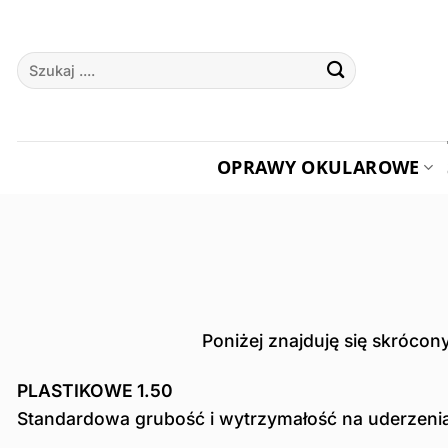
Przewiń
do
Szukaj:
zawartości
OPRAWY OKULAROWE
Poniżej znajduję się skrócon
PLASTIKOWE 1.50
Standardowa grubość i wytrzymałość na uderzenia