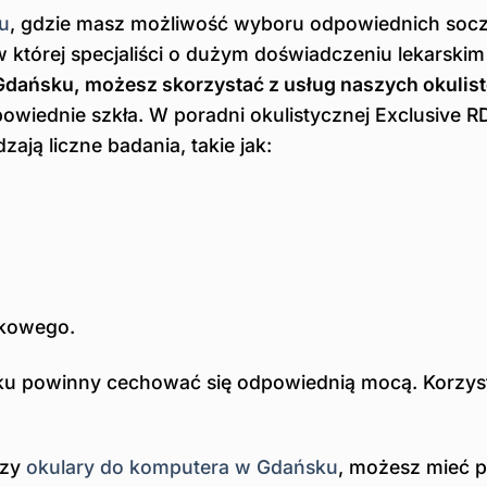
u
, gdzie masz możliwość wyboru odpowiednich soc
w której specjaliści o dużym doświadczeniu lekarski
dańsku, możesz skorzystać z usług naszych okulis
powiednie szkła. W poradni okulistycznej Exclusi
ają liczne badania, takie jak:
łkowego.
 powinny cechować się odpowiednią mocą. Korzystają
czy
okulary do komputera w Gdańsku
, możesz mieć 