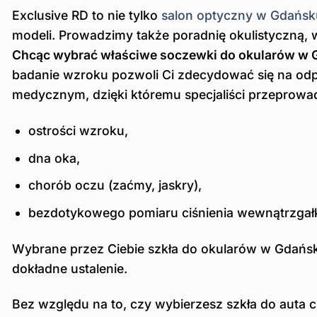
Exclusive RD to nie tylko
salon optyczny w Gdańsk
modeli. Prowadzimy także poradnię okulistyczną, 
Chcąc wybrać właściwe soczewki do okularów w G
badanie wzroku pozwoli Ci zdecydować się na od
medycznym, dzięki któremu specjaliści przeprowadz
ostrości wzroku,
dna oka,
chorób oczu (zaćmy, jaskry),
bezdotykowego pomiaru ciśnienia wewnątrzga
Wybrane przez Ciebie szkła do okularów w Gdańsku
dokładne ustalenie.
Bez względu na to, czy wybierzesz szkła do auta 