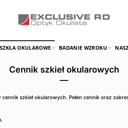
SZKŁA OKULAROWE
BADANIE WZROKU
NAS
Cennik szkieł okularowych
y cennik szkieł okularowych. Pełen cennik oraz zak
.