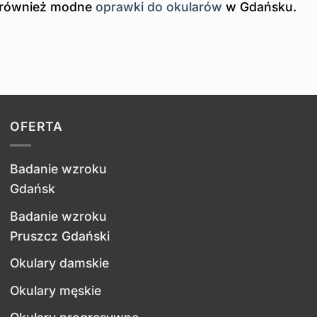
również modne
oprawki do okularów
w Gdańsku.
OFERTA
Badanie wzroku
Gdańsk
Badanie wzroku
Pruszcz Gdański
Okulary damskie
Okulary męskie