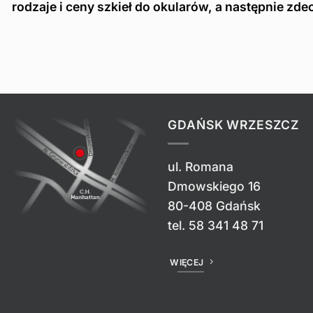
rodzaje i ceny szkieł do okularów, a następnie zd
GDAŃSK WRZESZCZ
ul. Romana
Dmowskiego 16
80-408 Gdańsk
tel.
58 341 48 71
WIĘCEJ