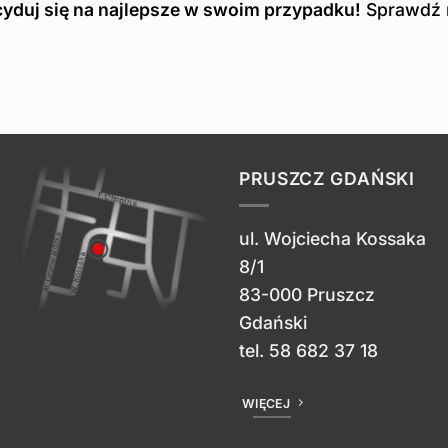
ecyduj się na najlepsze w swoim przypadku!
Sprawdź 
PRUSZCZ GDAŃSKI
ul. Wojciecha Kossaka
8/1
83-000 Pruszcz
Gdański
tel.
58 682 37 18
WIĘCEJ