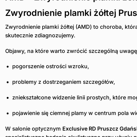
Zwyrodnienie plamki żółtej Pru
Zwyrodnienie plamki żółtej (AMD) to choroba, któr
skutecznie zdiagnozujemy.
Objawy, na które warto zwrócić szczególną uwagę,
pogorszenie ostrości wzroku,
problemy z dostrzeganiem szczegółów,
zniekształcone widzenie linii prostych, które m
pojawienie się ciemnej plamy w centrum pola w
W salonie optycznym
Exclusive RD Pruszcz Gdańs