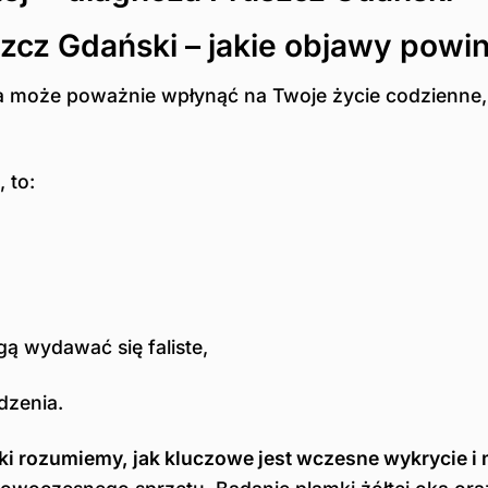
szcz Gdański – jakie objawy pow
a może poważnie wpłynąć na Twoje życie codzienne, a
 to:
ogą wydawać się faliste,
idzenia.
ki rozumiemy, jak kluczowe jest wczesne wykrycie 