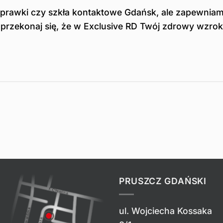
oprawki czy szkła kontaktowe Gdańsk, ale zapewnia
i przekonaj się, że w Exclusive RD Twój zdrowy wzrok
PRUSZCZ GDAŃSKI
ul. Wojciecha Kossaka