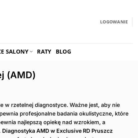
LOGOWANIE
ZE SALONY
RATY
BLOG
ej (AMD)
w rzetelnej diagnostyce. Ważne jest, aby nie
ewnia profesjonalne badania okulistyczne, które
pewnia najlepszą opiekę nad wzrokiem, a
.
Diagnostyka AMD w Exclusive RD Pruszcz