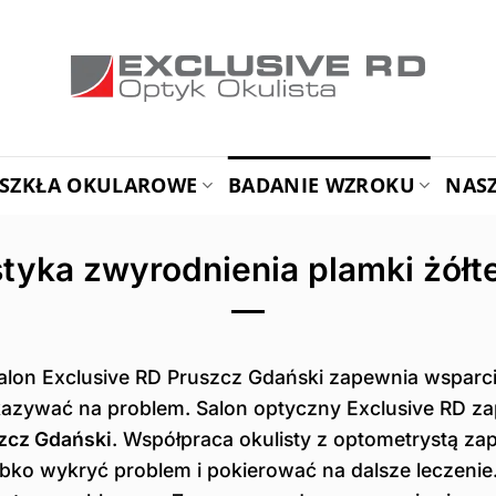
SZKŁA OKULAROWE
BADANIE WZROKU
NAS
tyka zwyrodnienia plamki żółt
on Exclusive RD Pruszcz Gdański zapewnia wsparcie 
zywać na problem. Salon optyczny Exclusive RD zap
szcz Gdański
. Współpraca okulisty z optometrystą za
ko wykryć problem i pokierować na dalsze leczenie