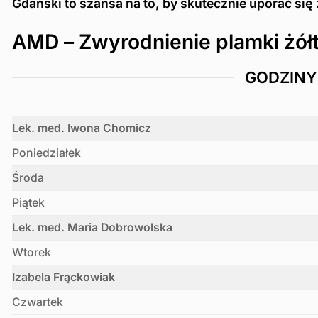
Gdański to szansa na to, by skutecznie uporać się
AMD – Zwyrodnienie plamki żółt
GODZINY
Lek. med. Iwona Chomicz
Poniedziałek
Środa
Piątek
Lek. med. Maria Dobrowolska
Wtorek
Izabela Frąckowiak
Czwartek