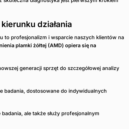
az skuteczna diagnostyka jest pierwszym krokiem
kierunku działania
u to profesjonalizm i wsparcie naszych klientów na
ienia plamki żółtej (AMD) opiera się na
wszej generacji sprzęt do szczegółowej analizy
ane badania, dostosowane do indywidualnych
badania, ale także służy profesjonalnym