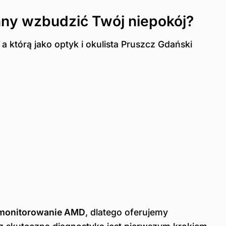
inny wzbudzić Twój niepokój?
 którą jako optyk i okulista Pruszcz Gdański
i monitorowanie AMD
, dlatego oferujemy