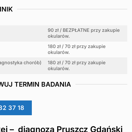
NNIK
90 zł / BEZPŁATNE przy zakupie
okularów.
180 zł / 70 zł przy zakupie
okularów.
diagnostyka chorób)
180 zł / 70 zł przy zakupie
okularów.
WUJ TERMIN BADANIA
82 37 18
ej – diagnoza Pruszcz Gdański