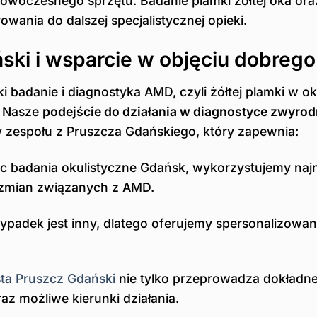
 nowoczesnego sprzętu. Badanie plamki żółtej oka or
owania do dalszej specjalistycznej opieki.
i i wsparcie w objęciu dobrego 
badanie i diagnostyka AMD, czyli żółtej plamki w ok
. Nasze
podejście do działania w diagnostyce zwyrodn
y zespołu z Pruszcza Gdańskiego, który zapewnia:
 badania okulistyczne Gdańsk, wykorzystujemy najno
 zmian związanych z AMD.
ypadek jest inny, dlatego oferujemy spersonalizow
sta Pruszcz Gdański
nie tylko przeprowadza dokładne 
 możliwe kierunki działania.