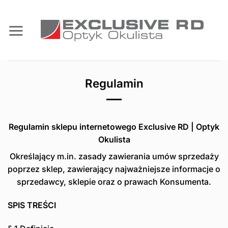
Przewiń
do
zawartości
Regulamin
Regulamin sklepu internetowego Exclusive RD | Optyk
Okulista
Określający m.in. zasady zawierania umów sprzedaży
poprzez sklep, zawierający najważniejsze informacje o
sprzedawcy, sklepie oraz o prawach Konsumenta.
SPIS TREŚCI