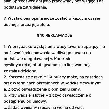
sam Sprzedawca ani jego pracownicy bez względu na
podstawę zatrudnienia.
7. Wystawiona opinia może zostać w każdym czasie
usunięta przez jej autora.
§ 10 REKLAMACJE
1. W przypadku wystąpienia wady towaru kupujący ma
możliwość reklamowania wadliwego towaru na
podstawie uregulowanej w Kodeksie
cywilnym rękojmi lub gwarancji, o ile gwarancja
została udzielona.
2. Korzystając z rękojmi Kupujący może, na zasadach
oraz w terminach określonych w Kodeksie cywilnym:
a. Złożyć oświadczenie o obniżeniu ceny.
b. Przy wadzie istotnej – złożyć oświadczenie o
odstąpieniu od umowy.
c. Żądać wymiany rzeczy na wolną od wad.