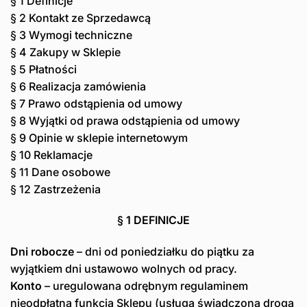
§ 1 Definicje
§ 2 Kontakt ze Sprzedawcą
§ 3 Wymogi techniczne
§ 4 Zakupy w Sklepie
§ 5 Płatności
§ 6 Realizacja zamówienia
§ 7 Prawo odstąpienia od umowy
§ 8 Wyjątki od prawa odstąpienia od umowy
§ 9 Opinie w sklepie internetowym
§ 10 Reklamacje
§ 11 Dane osobowe
§ 12 Zastrzeżenia
§ 1 DEFINICJE
Dni robocze
– dni od poniedziałku do piątku za
wyjątkiem dni ustawowo wolnych od pracy.
Konto
– uregulowana odrębnym regulaminem
nieodpłatna funkcja Sklepu (usługa świadczona drogą