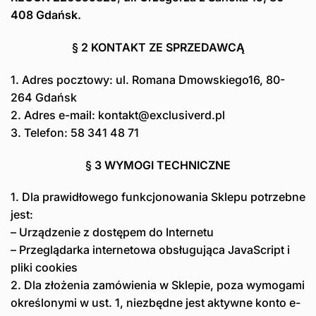
408 Gdańsk.
§ 2 KONTAKT ZE SPRZEDAWCĄ
1. Adres pocztowy: ul. Romana Dmowskiego16, 80-
264 Gdańsk
2. Adres e-mail: kontakt@exclusiverd.pl
3. Telefon: 58 341 48 71
§ 3 WYMOGI TECHNICZNE
1. Dla prawidłowego funkcjonowania Sklepu potrzebne
jest:
– Urządzenie z dostępem do Internetu
– Przeglądarka internetowa obsługująca JavaScript i
pliki cookies
2. Dla złożenia zamówienia w Sklepie, poza wymogami
określonymi w ust. 1, niezbędne jest aktywne konto e-