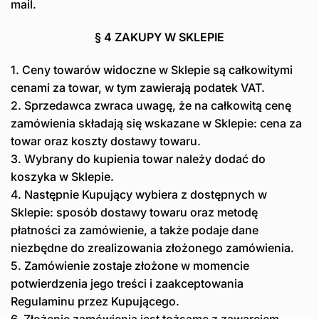
mail.
§ 4 ZAKUPY W SKLEPIE
1. Ceny towarów widoczne w Sklepie są całkowitymi
cenami za towar, w tym zawierają podatek VAT.
2. Sprzedawca zwraca uwagę, że na całkowitą cenę
zamówienia składają się wskazane w Sklepie: cena za
towar oraz koszty dostawy towaru.
3. Wybrany do kupienia towar należy dodać do
koszyka w Sklepie.
4. Następnie Kupujący wybiera z dostępnych w
Sklepie: sposób dostawy towaru oraz metodę
płatności za zamówienie, a także podaje dane
niezbędne do zrealizowania złożonego zamówienia.
5. Zamówienie zostaje złożone w momencie
potwierdzenia jego treści i zaakceptowania
Regulaminu przez Kupującego.
6. Złożenie zamówienia jest tożsame z zawarciem