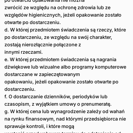
po otwarciu opakowania nie można
zwrócić ze względu na ochronę zdrowia lub ze
względów higienicznych, jeżeli opakowanie zostało
otwarte po dostarczeniu.
d. W której przedmiotem świadczenia są rzeczy, które
po dostarczeniu, ze względu na swój charakter,
zostają nierozłącznie połączone z
innymi rzeczami.
e. W której przedmiotem świadczenia są nagrania
dźwiękowe lub wizualne albo programy komputerowe
dostarczane w zapieczętowanym
opakowaniu, jeżeli opakowanie zostało otwarte po
dostarczeniu.
f. O dostarczanie dzienników, periodyków lub
czasopism, z wyjątkiem umowy o prenumeratę.
g. W której cena lub wynagrodzenie zależy od wahań
na rynku finansowym, nad którymi przedsiębiorca nie
sprawuje kontroli, i które mogą