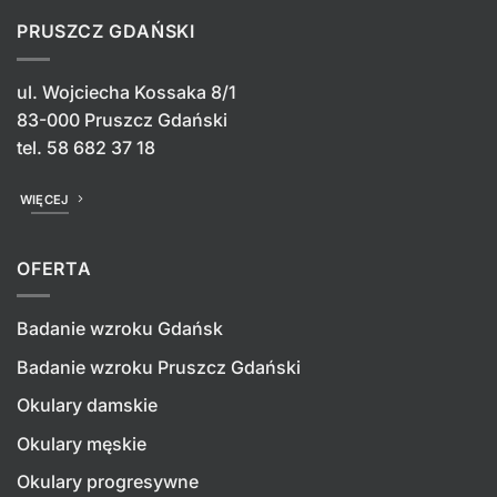
PRUSZCZ GDAŃSKI
ul. Wojciecha Kossaka 8/1
83-000 Pruszcz Gdański
tel.
58 682 37 18
WIĘCEJ
OFERTA
Badanie wzroku Gdańsk
Badanie wzroku Pruszcz Gdański
Okulary damskie
Okulary męskie
Okulary progresywne