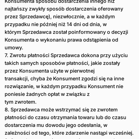
Konsumenta sposobu dostarczenia innego niż
najtańszy zwykły sposób dostarczenia oferowany
przez Sprzedawcę), niezwłocznie, a w każdym
przypadku nie później niż 14 dni od dnia, w
którym Sprzedawca został poinformowany o decyzji
Konsumenta o wykonaniu prawa odstąpienia od
umowy.
7. Zwrotu płatności Sprzedawca dokona przy użyciu
takich samych sposobów płatności, jakie zostały
przez Konsumenta użyte w pierwotnej
transakcji, chyba że Konsument zgodzi się na inne
rozwiązanie, w każdym przypadku Konsument nie
poniesie żadnych opłat w związku z
tym zwrotem.
8. Sprzedawca może wstrzymać się ze zwrotem
płatności do czasu otrzymania towaru lub do czasu
dostarczenia mu dowodu jego odesłania, w
zależności od tego, które zdarzenie nastąpi wcześniej.