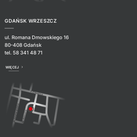
GDAŃSK WRZESZCZ
ul. Romana Dmowskiego 16
80-408 Gdańsk
tel.
58 341 48 71
WIĘCEJ