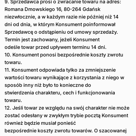
9. Sprzedawca prosi o zwracanie towaru na adres:
Romana Dmowskiego 16, 80-264 Gdańsk
niezwłocznie, a w każdym razie nie później niż 14
dni od dnia, w którym Konsument poinformował
Sprzedawcę o odstąpieniu od umowy sprzedaży.
Termin jest zachowany, jeżeli Konsument
odeśle towar przed upływem terminu 14 dni.
10. Konsument ponosi bezpośrednie koszty zwrotu
towaru.
11. Konsument odpowiada tylko za zmniejszenie
wartości towaru wynikające z korzystania z niego w
sposób inny niż było to konieczne do
stwierdzenia charakteru, cech i funkcjonowania
towaru.
12. Jeśli towar ze względu na swój charakter nie może
zostać odesłany w zwykłym trybie pocztą Konsument
również będzie musiał ponieść
bezpośrednie koszty zwrotu towarów. O szacowanej