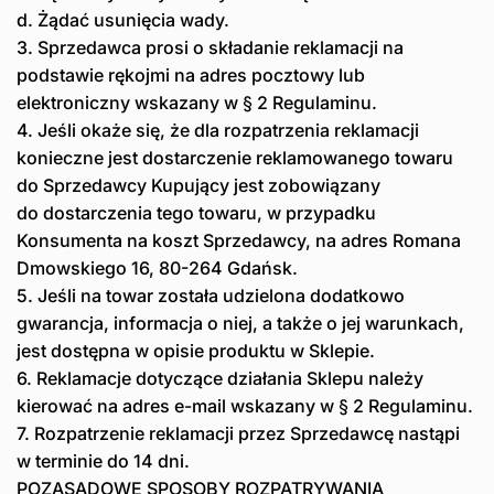
d. Żądać usunięcia wady.
3. Sprzedawca prosi o składanie reklamacji na
podstawie rękojmi na adres pocztowy lub
elektroniczny wskazany w § 2 Regulaminu.
4. Jeśli okaże się, że dla rozpatrzenia reklamacji
konieczne jest dostarczenie reklamowanego towaru
do Sprzedawcy Kupujący jest zobowiązany
do dostarczenia tego towaru, w przypadku
Konsumenta na koszt Sprzedawcy, na adres Romana
Dmowskiego 16, 80-264 Gdańsk.
5. Jeśli na towar została udzielona dodatkowo
gwarancja, informacja o niej, a także o jej warunkach,
jest dostępna w opisie produktu w Sklepie.
6. Reklamacje dotyczące działania Sklepu należy
kierować na adres e-mail wskazany w § 2 Regulaminu.
7. Rozpatrzenie reklamacji przez Sprzedawcę nastąpi
w terminie do 14 dni.
POZASĄDOWE SPOSOBY ROZPATRYWANIA