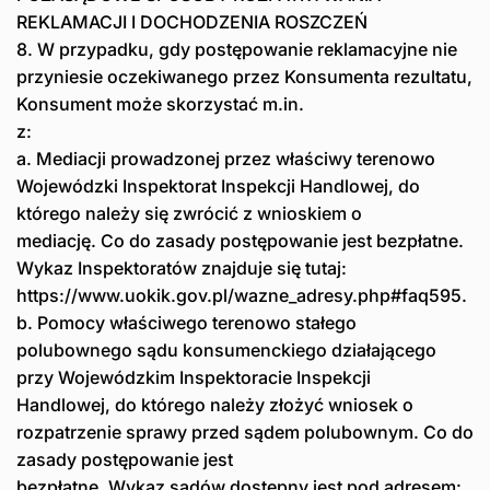
REKLAMACJI I DOCHODZENIA ROSZCZEŃ
8. W przypadku, gdy postępowanie reklamacyjne nie
przyniesie oczekiwanego przez Konsumenta rezultatu,
Konsument może skorzystać m.in.
z:
a. Mediacji prowadzonej przez właściwy terenowo
Wojewódzki Inspektorat Inspekcji Handlowej, do
którego należy się zwrócić z wnioskiem o
mediację. Co do zasady postępowanie jest bezpłatne.
Wykaz Inspektoratów znajduje się tutaj:
https://www.uokik.gov.pl/wazne_adresy.php#faq595.
b. Pomocy właściwego terenowo stałego
polubownego sądu konsumenckiego działającego
przy Wojewódzkim Inspektoracie Inspekcji
Handlowej, do którego należy złożyć wniosek o
rozpatrzenie sprawy przed sądem polubownym. Co do
zasady postępowanie jest
bezpłatne. Wykaz sądów dostępny jest pod adresem: