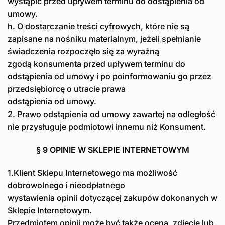
wystąpić przed upływem terminu do odstąpienia od
umowy.
h. O dostarczanie treści cyfrowych, które nie są
zapisane na nośniku materialnym, jeżeli spełnianie
świadczenia rozpoczęło się za wyraźną
zgodą konsumenta przed upływem terminu do
odstąpienia od umowy i po poinformowaniu go przez
przedsiębiorcę o utracie prawa
odstąpienia od umowy.
2. Prawo odstąpienia od umowy zawartej na odległość
nie przysługuje podmiotowi innemu niż Konsument.
§ 9 OPINIE W SKLEPIE INTERNETOWYM
1.Klient Sklepu Internetowego ma możliwość
dobrowolnego i nieodpłatnego
wystawienia opinii dotyczącej zakupów dokonanych w
Sklepie Internetowym.
Przedmiotem opinii może być także ocena, zdjęcie lub