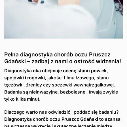
Pełna diagnostyka chorób oczu Pruszcz
Gdański – zadbaj z nami o ostrość widzenia!
Diagnostyka oka obejmuje ocenę stanu powiek,
spojówki i rogówki
, jakości filmu łzowego, stanu
tęczówki, źrenicy czy soczewki wewnątrzgałkowej.
Badania są nieinwazyjne, bezbolesne i trwają zwykle
tylko kilka minut.
Dlaczego warto nas odwiedzić i poddać się badaniu?
Diagnostyka chorób oczu Pruszcz Gdański to szansa
na wczesne wykrycie i skuteczne leczenie między