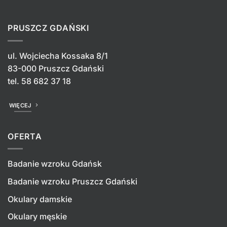
PRUSZCZ GDAŃSKI
ul. Wojciecha Kossaka 8/1
83-000 Pruszcz Gdański
tel.
58 682 37 18
WIĘCEJ
OFERTA
Badanie wzroku Gdańsk
Badanie wzroku Pruszcz Gdański
Okulary damskie
Okulary męskie