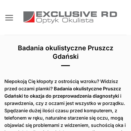
Przewiń
do
zawartości
Badania okulistyczne Pruszcz
Gdański
Niepokoją Cię kłopoty z ostrością wzroku? Widzisz
przed oczami plamki?
Badania okulistyczne Pruszcz
Gdański to okazja do przeprowadzenia diagnostyki
i
sprawdzenia, czy z oczami jest wszystko w porządku.
Spędzanie dużej ilości czasu przed komputerem, z
telefonem w ręku, naturalne starzenie się oczu, mogą
objawiać się problemami z widzeniem, suchością oka i