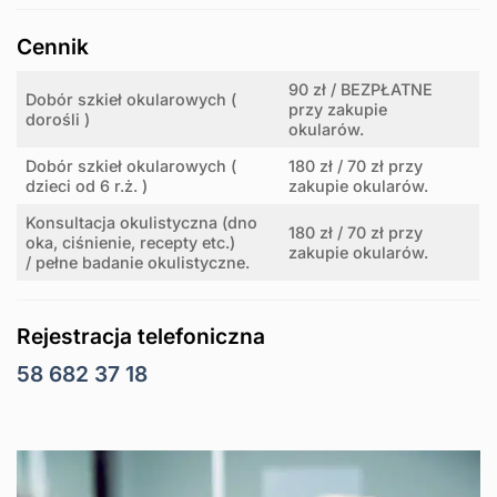
Cennik
90 zł / BEZPŁATNE
Dobór szkieł okularowych (
przy zakupie
dorośli )
okularów.
Dobór szkieł okularowych (
180 zł / 70 zł przy
dzieci od 6 r.ż. )
zakupie okularów.
Konsultacja okulistyczna (dno
180 zł / 70 zł przy
oka, ciśnienie, recepty etc.)
zakupie okularów.
/ pełne badanie okulistyczne.
Rejestracja telefoniczna
58 682 37 18