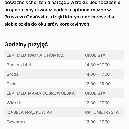
poważne schorzenia narządu wzroku. Jednocześnie
proponujemy również
badania optometryczne w
Pruszczu Gdańskim, dzięki którym dobierzesz dla
siebie szkła do okularów korekcyjnych
.
Godziny przyjęć
LEK. MED. IWONA CHOMICZ
OKULISTA
Poniedziałek
14.30 – 17.00
Środa
14.00 – 17.00
Piątek
12.00 – 15.00
LEK. MED. MARIA DOBROWOLSKA
OKULISTA
Wtorek
12.30 – 17.00
IZABELA FRĄCKOWIAK
OPTOMETRYSTA
Czwartek
13.00 – 17.00