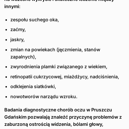
innymi
:
zespołu suchego oka,
zaćmy,
jaskry,
zmian na powiekach (jęczmienia, stanów
zapalnych),
zwyrodnienia plamki związanego z wiekiem,
retinopatii cukrzycowej, miażdżycy, nadciśnienia,
odklejenia siatkówki,
nowotworów narządu wzroku.
Badania diagnostyczne chorób oczu w Pruszczu
Gdańskim pozwalają znaleźć przyczynę problemów z
zaburzoną ostrością widzenia, bólami głowy,