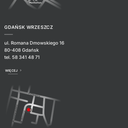
GDAŃSK WRZESZCZ
ul. Romana Dmowskiego 16
80-408 Gdańsk
tel.
58 341 48 71
WIĘCEJ