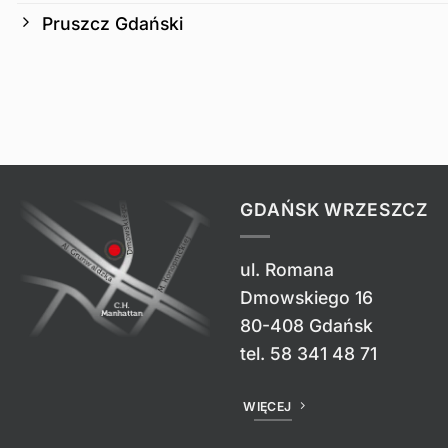
Pruszcz Gdański
GDAŃSK WRZESZCZ
ul. Romana
Dmowskiego 16
80-408 Gdańsk
tel.
58 341 48 71
WIĘCEJ