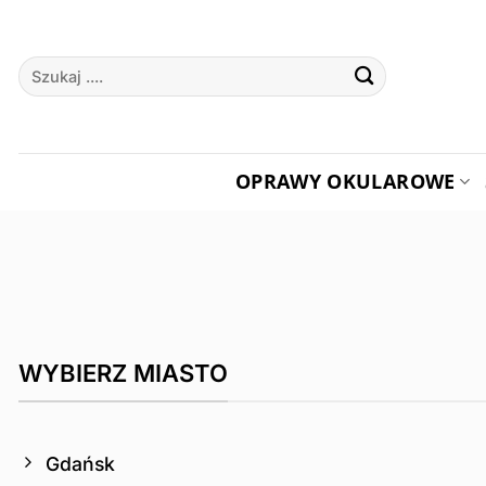
Przewiń
do
Szukaj:
zawartości
OPRAWY OKULAROWE
WYBIERZ MIASTO
Gdańsk