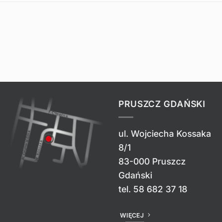
PRUSZCZ GDAŃSKI
ul. Wojciecha Kossaka
8/1
83-000 Pruszcz
Gdański
tel.
58 682 37 18
WIĘCEJ