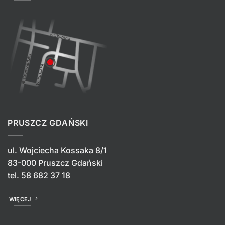
PRUSZCZ GDAŃSKI
ul. Wojciecha Kossaka 8/1
83-000 Pruszcz Gdański
tel.
58 682 37 18
WIĘCEJ