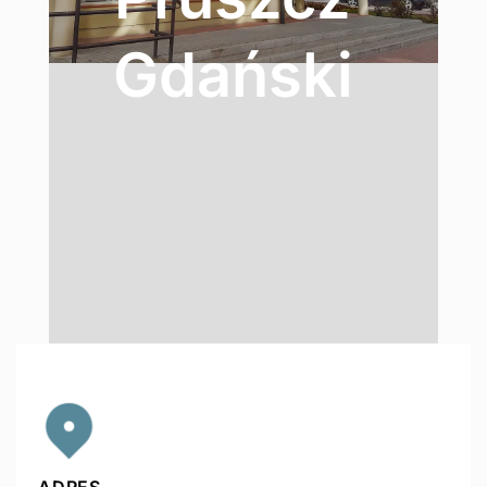
Gdański
ADRES