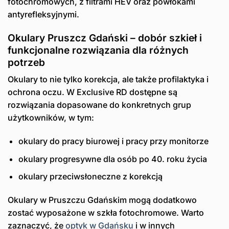
fotochromowych, z filtrami HEV oraz powłokami
antyrefleksyjnymi.
Okulary Pruszcz Gdański – dobór szkieł i
funkcjonalne rozwiązania dla różnych
potrzeb
Okulary to nie tylko korekcja, ale także profilaktyka i
ochrona oczu. W Exclusive RD dostępne są
rozwiązania dopasowane do konkretnych grup
użytkowników, w tym:
okulary do pracy biurowej i pracy przy monitorze
okulary progresywne dla osób po 40. roku życia
okulary przeciwsłoneczne z korekcją
Okulary w Pruszczu Gdańskim mogą dodatkowo
zostać wyposażone w szkła fotochromowe. Warto
zaznaczyć, że
optyk w Gdańsku
i w innych