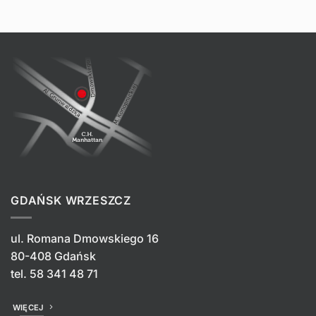
GDAŃSK WRZESZCZ
ul. Romana Dmowskiego 16
80-408 Gdańsk
tel.
58 341 48 71
WIĘCEJ