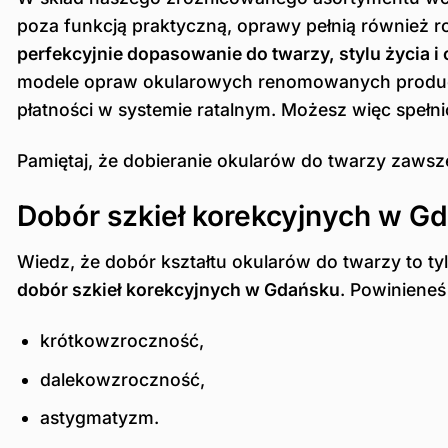
poza funkcją praktyczną, oprawy pełnią również 
perfekcyjnie dopasowanie do twarzy, stylu życia i
modele opraw okularowych renomowanych producen
płatności w systemie ratalnym. Możesz więc speł
Pamiętaj, że dobieranie okularów do twarzy zawsz
Dobór szkieł korekcyjnych w Gd
Wiedz, że dobór kształtu okularów do twarzy to 
dobór szkieł korekcyjnych w Gdańsku
. Powinieneś
krótkowzroczność,
dalekowzroczność,
astygmatyzm.