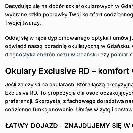
Decydując się na dobór szkieł okularowych w Gdań
wybrane szkła poprawiły Twój komfort codzienneg
Twojej twarzy.
Oddaj się w ręce dyplomowanego optyka i
umów ju
odwiedź naszą poradnię okulistyczną w Gdańsku. 
diagnostyka chorób oczu w Gdańsku
czy
pomiar 
Okulary Exclusive RD – komfort
Jeśli zależy Ci na okularach, które łączą precyz
Exclusive RD. To propozycja dla osób oczekującyc
preferencji.
Skorzystaj z fachowego doradztwa n
codzienne funkcjonowanie. Umów wizytę i postaw
ŁATWY DOJAZD - ZNAJDUJEMY SIĘ W