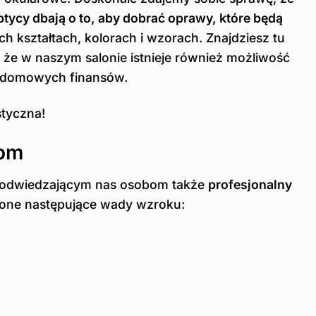
tycy dbają o to, aby dobrać oprawy, które będą
h kształtach, kolorach i wzorach. Znajdziesz tu
 w naszym salonie istnieje również możliwość
a domowych finansów.
styczna!
tom
my odwiedzającym nas osobom także
profesjonalny
dzone następujące wady wzroku: