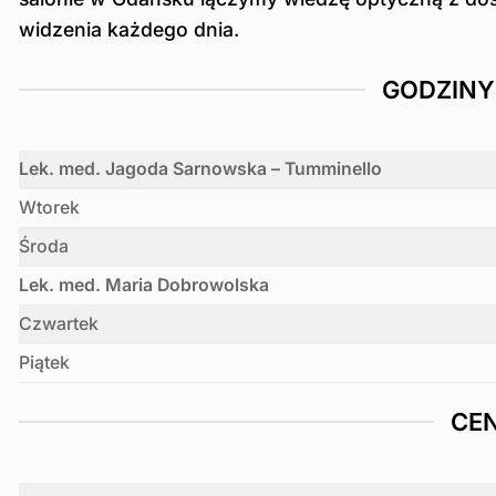
widzenia każdego dnia.
GODZINY
Lek. med. Jagoda Sarnowska – Tumminello
Wtorek
Środa
Lek. med. Maria Dobrowolska
Czwartek
Piątek
CE