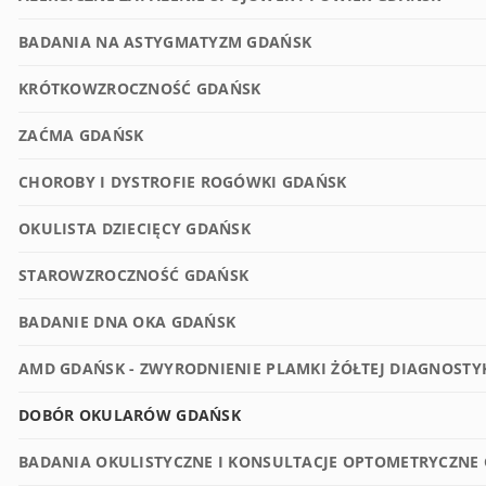
BADANIA NA ASTYGMATYZM GDAŃSK
KRÓTKOWZROCZNOŚĆ GDAŃSK
ZAĆMA GDAŃSK
CHOROBY I DYSTROFIE ROGÓWKI GDAŃSK
OKULISTA DZIECIĘCY GDAŃSK
STAROWZROCZNOŚĆ GDAŃSK
BADANIE DNA OKA GDAŃSK
AMD GDAŃSK - ZWYRODNIENIE PLAMKI ŻÓŁTEJ DIAGNOSTY
DOBÓR OKULARÓW GDAŃSK
BADANIA OKULISTYCZNE I KONSULTACJE OPTOMETRYCZNE