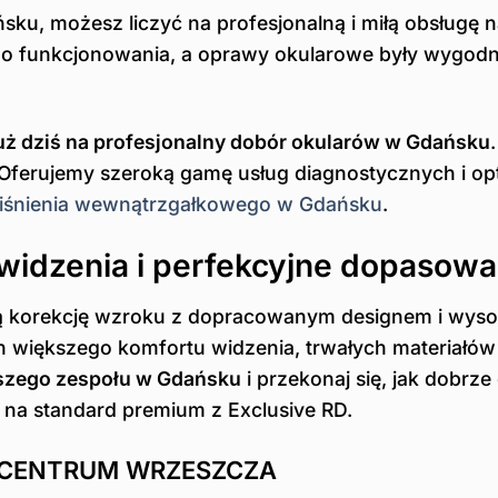
sku, możesz liczyć na profesjonalną i miłą obsługę 
o funkcjonowania, a oprawy okularowe były wygodne 
ż dziś na profesjonalny dobór okularów w Gdańsku
Oferujemy szeroką gamę usług diagnostycznych i opt
ciśnienia wewnątrzgałkowego w Gdańsku
.
 widzenia i perfekcyjne dopasowa
yjną korekcję wzroku z dopracowanym designem i wys
h większego komfortu widzenia, trwałych materiałów
aszego zespołu w Gdańsku
i przekonaj się, jak dobrz
 na standard premium z Exclusive RD.
 CENTRUM WRZESZCZA