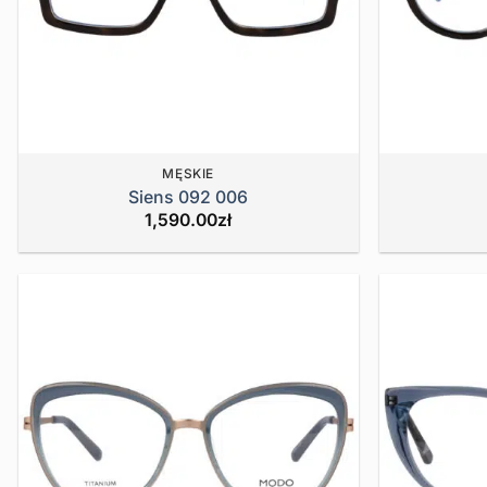
MĘSKIE
Siens 092 006
1,590.00
zł