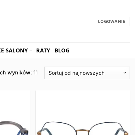
LOGOWANIE
ZE SALONY
RATY
BLOG
Posortowane
ch wyników: 11
według
najnowszych