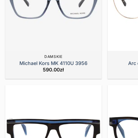
DAMSKIE
Michael Kors MK 4110U 3956
Arc
590.00
zł