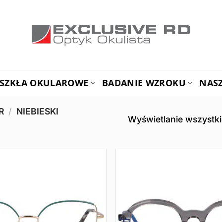
SZKŁA OKULAROWE
BADANIE WZROKU
NAS
OR
/
NIEBIESKI
Wyświetlanie wszystki