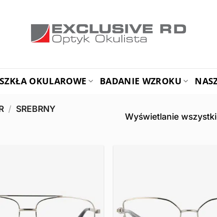
SZKŁA OKULAROWE
BADANIE WZROKU
NAS
OR
/
SREBRNY
Wyświetlanie wszystki