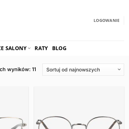
LOGOWANIE
ZE SALONY
RATY
BLOG
Posortowane
ch wyników: 11
według
najnowszych