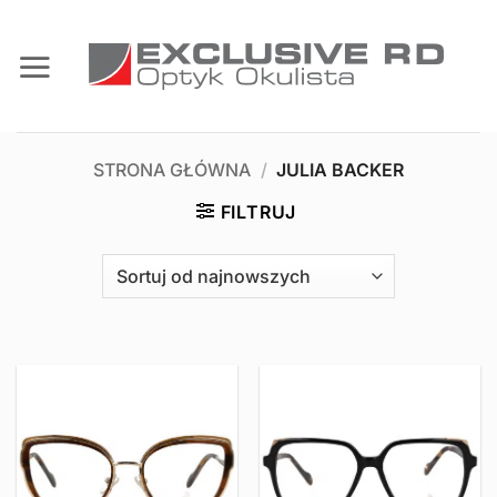
Przewiń
do
zawartości
STRONA GŁÓWNA
/
JULIA BACKER
FILTRUJ