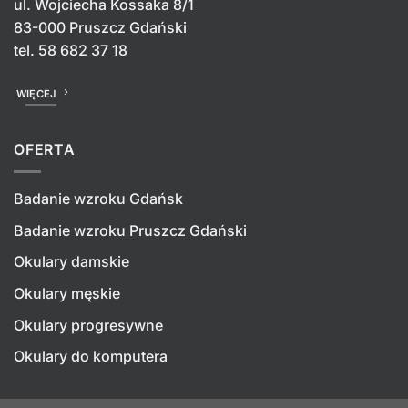
ul. Wojciecha Kossaka 8/1
83-000 Pruszcz Gdański
tel.
58 682 37 18
WIĘCEJ
OFERTA
Badanie wzroku Gdańsk
Badanie wzroku Pruszcz Gdański
Okulary damskie
Okulary męskie
Okulary progresywne
Okulary do komputera