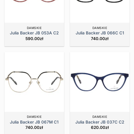
DAMSKIE
DAMSKIE
Julia Backer JB 053A C2
Julia Backer JB 066C C1
590.00
zł
740.00
zł
DAMSKIE
DAMSKIE
Julia Backer JB 067M C1
Julia Backer JB 037C C2
740.00
zł
620.00
zł