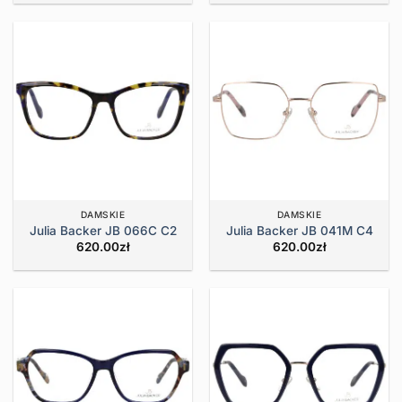
DAMSKIE
DAMSKIE
Julia Backer JB 066C C2
Julia Backer JB 041M C4
620.00
zł
620.00
zł