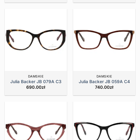
DAMSKIE
DAMSKIE
Julia Backer JB 079A C3
Julia Backer JB 059A C4
690.00
zł
740.00
zł