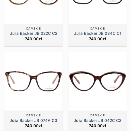
DAMSKIE
DAMSKIE
Julia Backer JB 022C C2
Julia Backer JB 034C C1
740.00
zł
740.00
zł
DAMSKIE
DAMSKIE
Julia Backer JB 074A C3
Julia Backer JB 042C C3
740.00
zł
740.00
zł