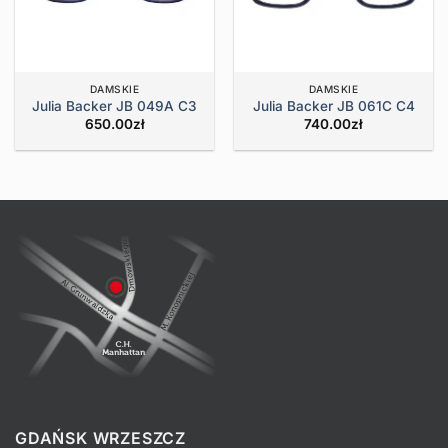
DAMSKIE
DAMSKIE
Julia Backer JB 049A C3
Julia Backer JB 061C C4
650.00
zł
740.00
zł
GDAŃSK WRZESZCZ