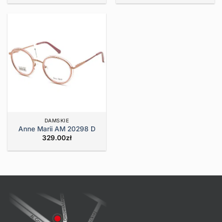
DAMSKIE
Anne Marii AM 20298 D
329.00
zł