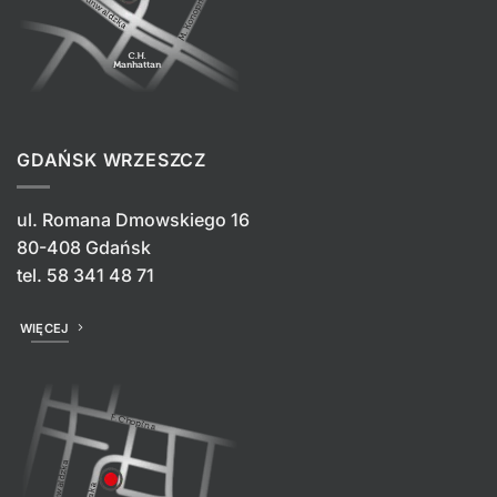
GDAŃSK WRZESZCZ
ul. Romana Dmowskiego 16
80-408 Gdańsk
tel.
58 341 48 71
WIĘCEJ