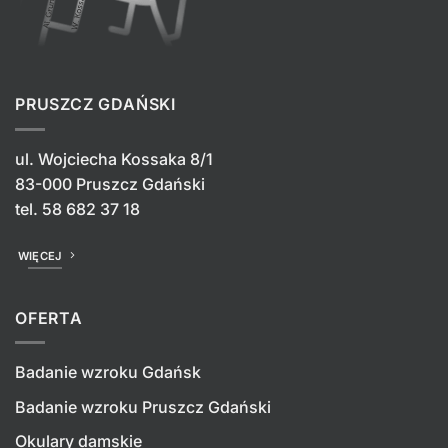
PRUSZCZ GDAŃSKI
ul. Wojciecha Kossaka 8/1
83-000 Pruszcz Gdański
tel.
58 682 37 18
WIĘCEJ
OFERTA
Badanie wzroku Gdańsk
Badanie wzroku Pruszcz Gdański
Okulary damskie