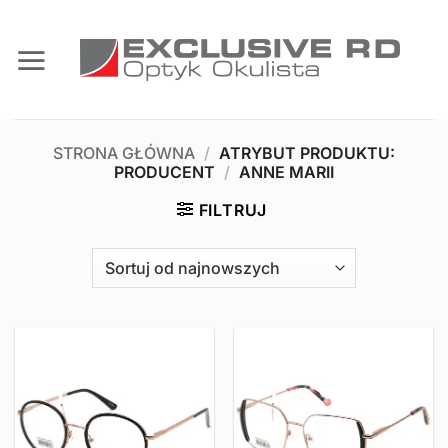
Przewiń
do
zawartości
STRONA GŁÓWNA
/
ATRYBUT PRODUKTU:
PRODUCENT
/
ANNE MARII
FILTRUJ