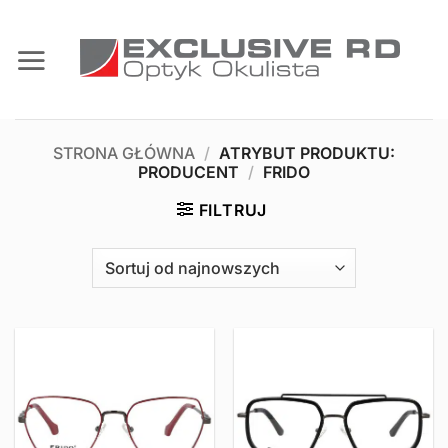
Przewiń
do
zawartości
STRONA GŁÓWNA
/
ATRYBUT PRODUKTU:
PRODUCENT
/
FRIDO
FILTRUJ