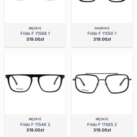
MĘSKIE
DAMSKIE
Frido F 11568 1
Frido F 11550 1
319.00
zł
319.00
zł
MĘSKIE
MĘSKIE
Frido F 11546 2
Frido F 11565 2
319.00
zł
319.00
zł