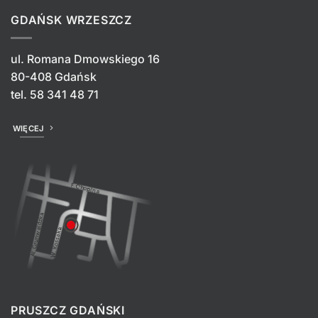
GDAŃSK WRZESZCZ
ul. Romana Dmowskiego 16
80-408 Gdańsk
tel.
58 341 48 71
WIĘCEJ
PRUSZCZ GDAŃSKI