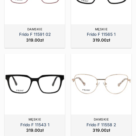
DAMSKIE
MĘSKIE
Frido F 11591 02
Frido F 11565 1
319.00
zł
319.00
zł
MĘSKIE
DAMSKIE
Frido F 11543 1
Frido F 11558 2
319.00
zł
319.00
zł