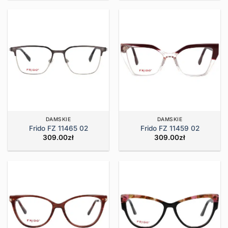
DAMSKIE
DAMSKIE
Frido FZ 11465 02
Frido FZ 11459 02
309.00
zł
309.00
zł