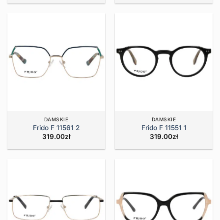
DAMSKIE
DAMSKIE
Frido F 11561 2
Frido F 11551 1
319.00
zł
319.00
zł