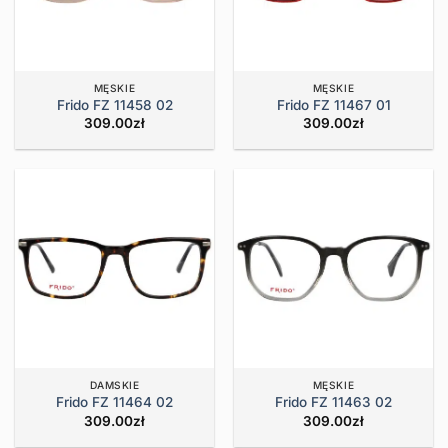
MĘSKIE
MĘSKIE
Frido FZ 11458 02
Frido FZ 11467 01
309.00
zł
309.00
zł
DAMSKIE
MĘSKIE
Frido FZ 11464 02
Frido FZ 11463 02
309.00
zł
309.00
zł