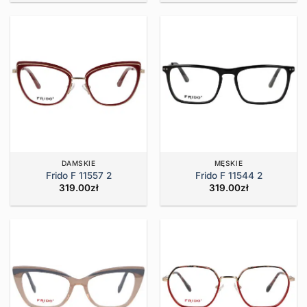
DAMSKIE
MĘSKIE
Frido F 11557 2
Frido F 11544 2
319.00
zł
319.00
zł