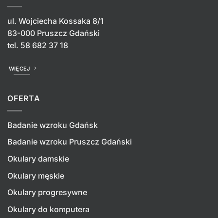
ul. Wojciecha Kossaka 8/1
83-000 Pruszcz Gdański
tel.
58 682 37 18
WIĘCEJ
OFERTA
Badanie wzroku Gdańsk
Badanie wzroku Pruszcz Gdański
Okulary damskie
Okulary męskie
Okulary progresywne
Okulary do komputera