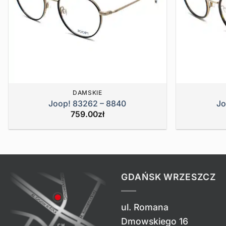
DAMSKIE
Joop! 83262 – 8840
Jo
759.00
zł
GDAŃSK WRZESZCZ
ul. Romana
Dmowskiego 16