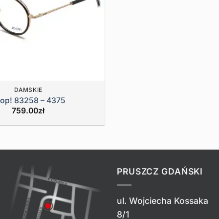
DAMSKIE
op! 83258 – 4375
759.00
zł
PRUSZCZ GDAŃSKI
ul. Wojciecha Kossaka
8/1