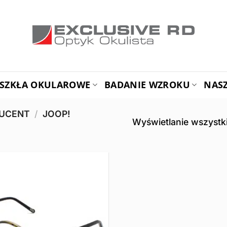
SZKŁA OKULAROWE
BADANIE WZROKU
NAS
DUCENT
/
JOOP!
Wyświetlanie wszystk