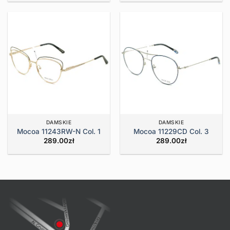
DAMSKIE
DAMSKIE
Mocoa 11243RW-N Col. 1
Mocoa 11229CD Col. 3
289.00
zł
289.00
zł