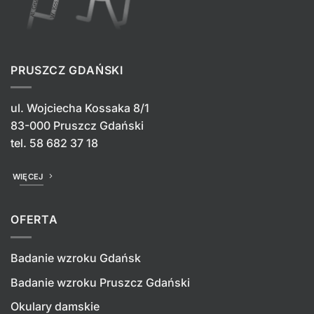
PRUSZCZ GDAŃSKI
ul. Wojciecha Kossaka 8/1
83-000 Pruszcz Gdański
tel.
58 682 37 18
WIĘCEJ
OFERTA
Badanie wzroku Gdańsk
Badanie wzroku Pruszcz Gdański
Okulary damskie