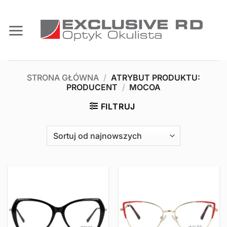
Przewiń
do
zawartości
STRONA GŁÓWNA
/
ATRYBUT PRODUKTU:
PRODUCENT
/
MOCOA
FILTRUJ