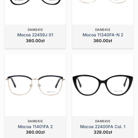
DAMSKIE
DAMSKIE
Mocoa 22459J 01
Mocoa 11340FA-N 2
360.00
zł
360.00
zł
DAMSKIE
DAMSKIE
Mocoa 11401FA 2
Mocoa 22400FA Col. 1
360.00
zł
329.00
zł