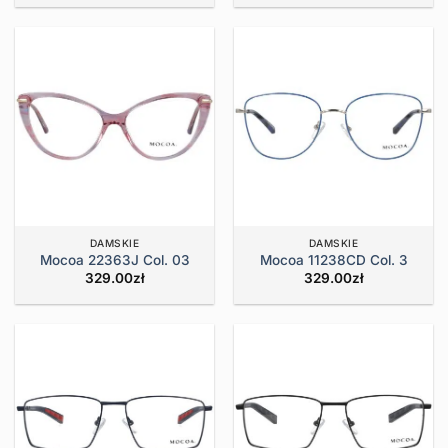
DAMSKIE
DAMSKIE
Mocoa 22363J Col. 03
Mocoa 11238CD Col. 3
329.00
zł
329.00
zł