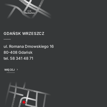
GDAŃSK WRZESZCZ
ul. Romana Dmowskiego 16
80-408 Gdańsk
tel.
58 341 48 71
WIĘCEJ