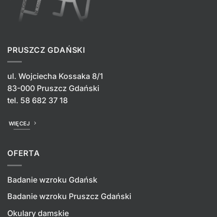
PRUSZCZ GDAŃSKI
ul. Wojciecha Kossaka 8/1
83-000 Pruszcz Gdański
tel.
58 682 37 18
WIĘCEJ
OFERTA
Badanie wzroku Gdańsk
Badanie wzroku Pruszcz Gdański
Okulary damskie