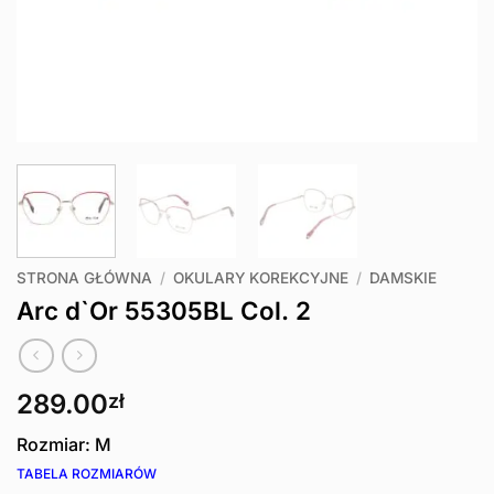
STRONA GŁÓWNA
/
OKULARY KOREKCYJNE
/
DAMSKIE
Arc d`Or 55305BL Col. 2
289.00
zł
Rozmiar: M
TABELA ROZMIARÓW