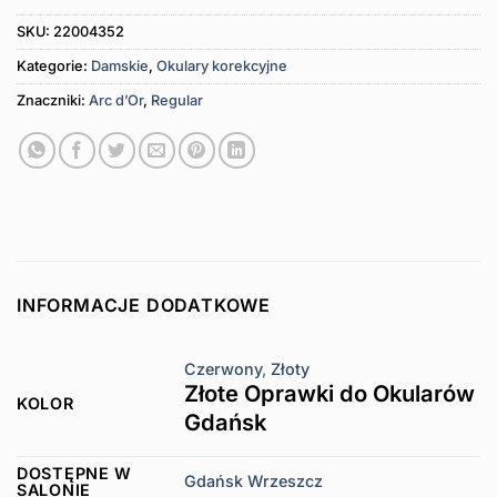
SKU:
22004352
Kategorie:
Damskie
,
Okulary korekcyjne
Znaczniki:
Arc d’Or
,
Regular
INFORMACJE DODATKOWE
Czerwony
,
Złoty
Złote Oprawki do Okularów
KOLOR
Gdańsk
DOSTĘPNE W
Gdańsk Wrzeszcz
SALONIE