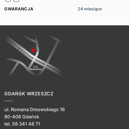
GWARANCJA
24 miesiące
GDAŃSK WRZESZCZ
ul. Romana Dmowskiego 16
80-408 Gdańsk
tel.
58 341 48 71