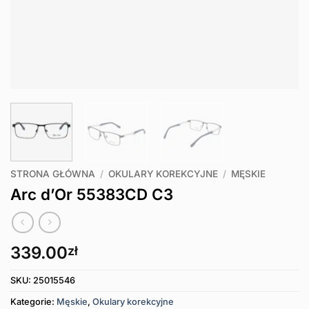
STRONA GŁÓWNA
/
OKULARY KOREKCYJNE
/
MĘSKIE
Arc d’Or 55383CD C3
339.00
zł
SKU:
25015546
Kategorie:
Męskie
,
Okulary korekcyjne