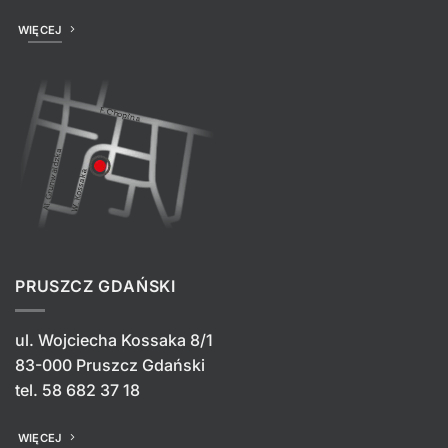
WIĘCEJ
PRUSZCZ GDAŃSKI
ul. Wojciecha Kossaka 8/1
83-000 Pruszcz Gdański
tel.
58 682 37 18
WIĘCEJ