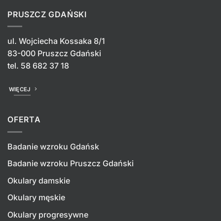
PRUSZCZ GDAŃSKI
ul. Wojciecha Kossaka 8/1
83-000 Pruszcz Gdański
tel.
58 682 37 18
WIĘCEJ
OFERTA
Badanie wzroku Gdańsk
Badanie wzroku Pruszcz Gdański
Okulary damskie
Okulary męskie
Okulary progresywne