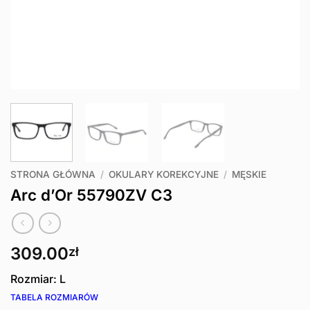
STRONA GŁÓWNA
/
OKULARY KOREKCYJNE
/
MĘSKIE
Arc d’Or 55790ZV C3
309.00
zł
Rozmiar: L
TABELA ROZMIARÓW