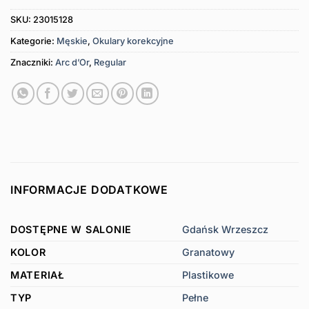
SKU:
23015128
Kategorie:
Męskie
,
Okulary korekcyjne
Znaczniki:
Arc d’Or
,
Regular
INFORMACJE DODATKOWE
DOSTĘPNE W SALONIE
Gdańsk Wrzeszcz
KOLOR
Granatowy
MATERIAŁ
Plastikowe
TYP
Pełne