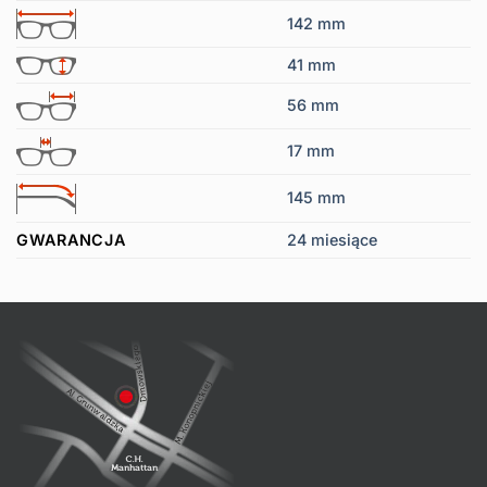
142 mm
41 mm
56 mm
17 mm
145 mm
GWARANCJA
24 miesiące