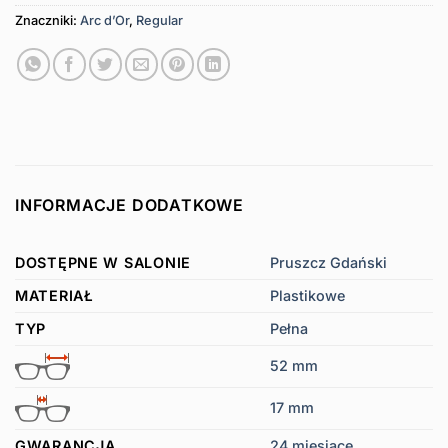
Znaczniki:
Arc d’Or
,
Regular
INFORMACJE DODATKOWE
DOSTĘPNE W SALONIE
Pruszcz Gdański
MATERIAŁ
Plastikowe
TYP
Pełna
52 mm
17 mm
GWARANCJA
24 miesiące