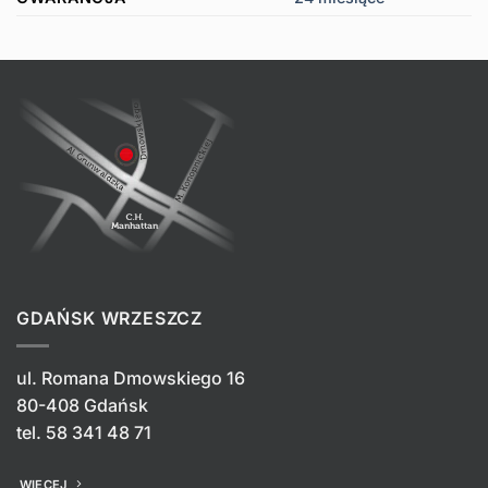
GDAŃSK WRZESZCZ
ul. Romana Dmowskiego 16
80-408 Gdańsk
tel.
58 341 48 71
WIĘCEJ