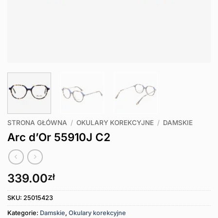
STRONA GŁÓWNA
/
OKULARY KOREKCYJNE
/
DAMSKIE
Arc d’Or 55910J C2
339.00
zł
SKU:
25015423
Kategorie:
Damskie
,
Okulary korekcyjne