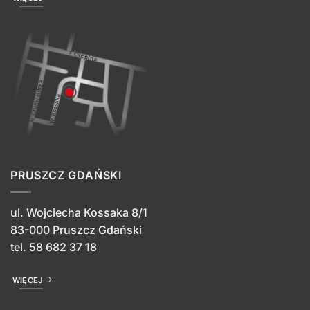
PRUSZCZ GDAŃSKI
ul. Wojciecha Kossaka 8/1
83-000 Pruszcz Gdański
tel.
58 682 37 18
WIĘCEJ