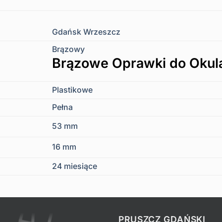
Gdańsk Wrzeszcz
Brązowy
Brązowe Oprawki do Okul
Plastikowe
Pełna
53 mm
16 mm
24 miesiące
PRUSZCZ GDAŃSKI