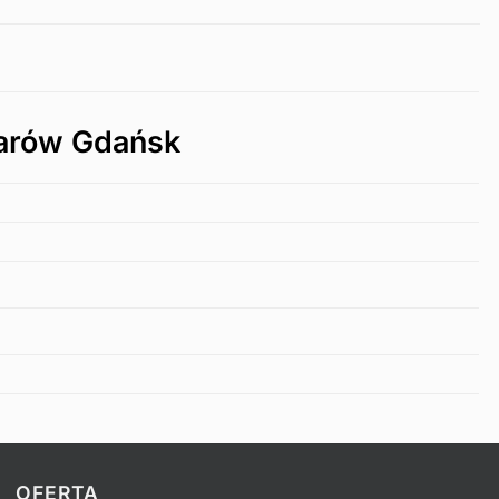
arów Gdańsk
OFERTA