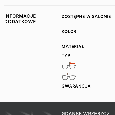
INFORMACJE
DOSTĘPNE W SALONIE
DODATKOWE
KOLOR
MATERIAŁ
TYP
GWARANCJA
GDAŃSK WRZESZCZ