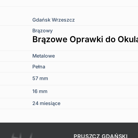
Gdańsk Wrzeszcz
Brązowy
Brązowe Oprawki do Okul
Metalowe
Pełna
57 mm
16 mm
24 miesiące
PRUSZCZ GDAŃSKI