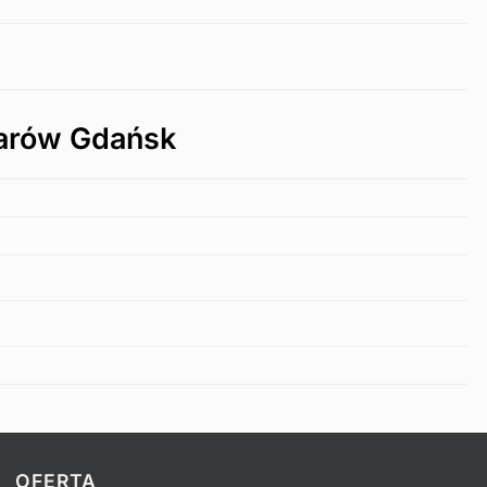
arów Gdańsk
OFERTA