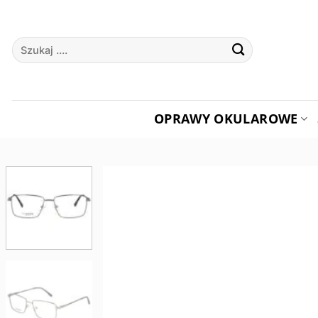
Przewiń
do
Szukaj:
zawartości
OPRAWY OKULAROWE