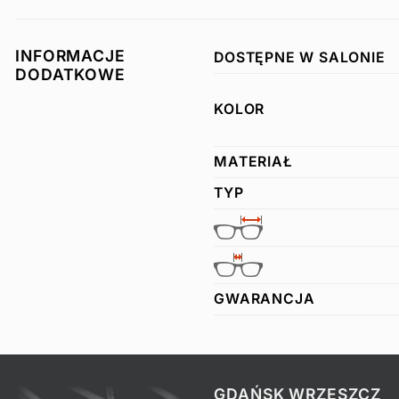
INFORMACJE
DOSTĘPNE W SALONIE
DODATKOWE
KOLOR
MATERIAŁ
TYP
GWARANCJA
GDAŃSK WRZESZCZ