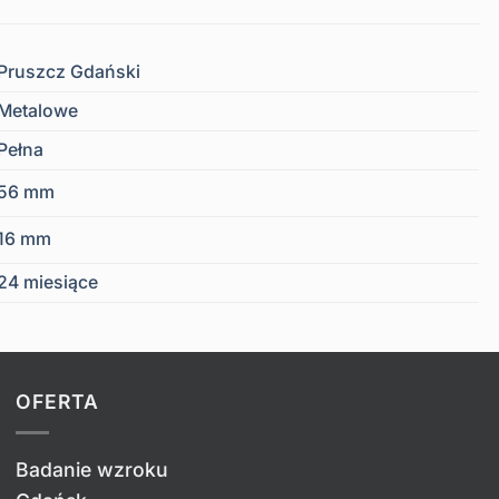
Pruszcz Gdański
Metalowe
Pełna
56 mm
16 mm
24 miesiące
OFERTA
Badanie wzroku