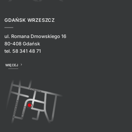
GDAŃSK WRZESZCZ
ul. Romana Dmowskiego 16
80-408 Gdańsk
tel.
58 341 48 71
WIĘCEJ