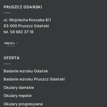
PRUSZCZ GDAŃSKI
ul. Wojciecha Kossaka 8/1
83-000 Pruszcz Gdański
tel.
58 682 37 18
WIĘCEJ
OFERTA
Badanie wzroku Gdańsk
Badanie wzroku Pruszcz Gdański
Okulary damskie
Okulary męskie
Okulary progresywne