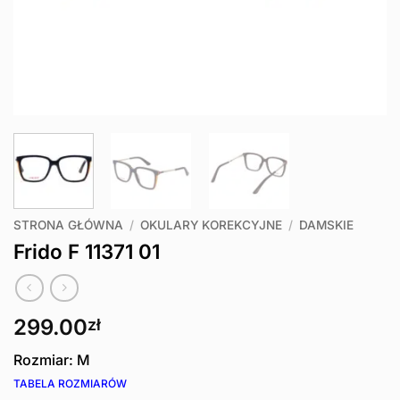
STRONA GŁÓWNA
/
OKULARY KOREKCYJNE
/
DAMSKIE
Frido F 11371 01
299.00
zł
Rozmiar: M
TABELA ROZMIARÓW