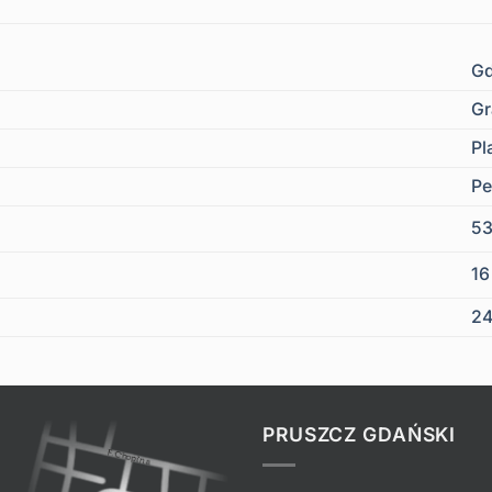
Gd
Gr
Pl
Pe
5
1
24
PRUSZCZ GDAŃSKI