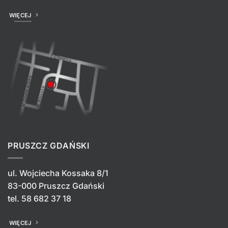
WIĘCEJ
PRUSZCZ GDAŃSKI
ul. Wojciecha Kossaka 8/1
83-000 Pruszcz Gdański
tel.
58 682 37 18
WIĘCEJ