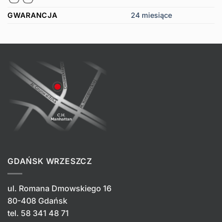
GWARANCJA
24 miesiące
GDAŃSK WRZESZCZ
ul. Romana Dmowskiego 16
80-408 Gdańsk
tel.
58 341 48 71