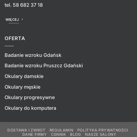
tel.
58 682 37 18
WIĘCEJ
OFERTA
Badanie wzroku Gdańsk
Badanie wzroku Pruszcz Gdański
Okulary damskie
Okulary męskie
Okulary progresywne
Okulary do komputera
DOSTAWA I ZWROT
REGULAMIN
POLITYKA PRYWATNOŚCI
DANE FIRMY
CENNIK
BLOG
NASZE SALONY