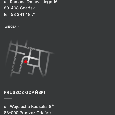
ul. Romana Dmowskiego 16
80-408 Gdańsk
tel.
58 341 48 71
WIĘCEJ
PRUSZCZ GDAŃSKI
ul. Wojciecha Kossaka 8/1
83-000 Pruszcz Gdański