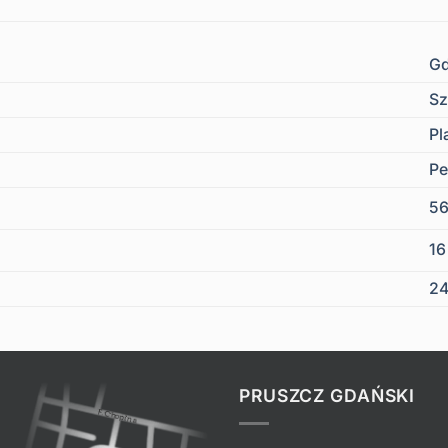
Gd
Sz
Pl
Pe
5
1
24
PRUSZCZ GDAŃSKI