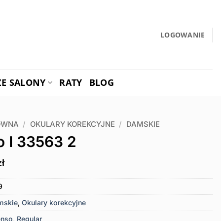
LOGOWANIE
ZE SALONY
RATY
BLOG
ÓWNA
/
OKULARY KOREKCYJNE
/
DAMSKIE
o I 33563 2
zł
9
mskie
,
Okulary korekcyjne
enso
,
Regular