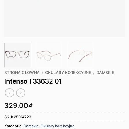
STRONA GŁÓWNA
/
OKULARY KOREKCYJNE
/
DAMSKIE
Intenso I 33632 01
329.00
zł
SKU:
25014723
Kategorie:
Damskie
,
Okulary korekcyjne