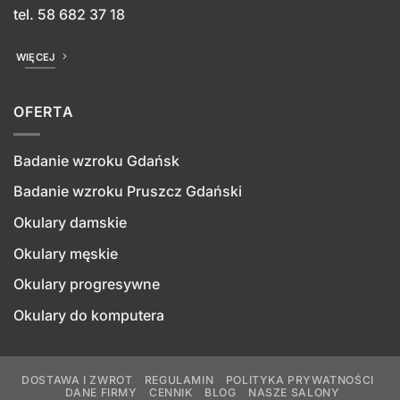
tel.
58 682 37 18
WIĘCEJ
OFERTA
Badanie wzroku Gdańsk
Badanie wzroku Pruszcz Gdański
Okulary damskie
Okulary męskie
Okulary progresywne
Okulary do komputera
DOSTAWA I ZWROT
REGULAMIN
POLITYKA PRYWATNOŚCI
DANE FIRMY
CENNIK
BLOG
NASZE SALONY