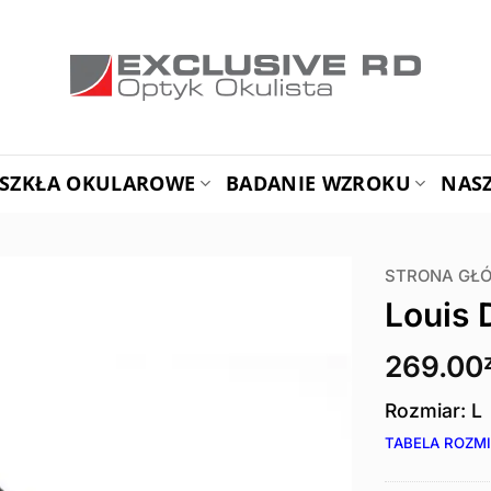
SZKŁA OKULAROWE
BADANIE WZROKU
NAS
STRONA GŁ
Louis 
269.00
Rozmiar: L
TABELA ROZM