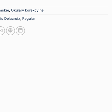
mskie
,
Okulary korekcyjne
is Delacroix
,
Regular