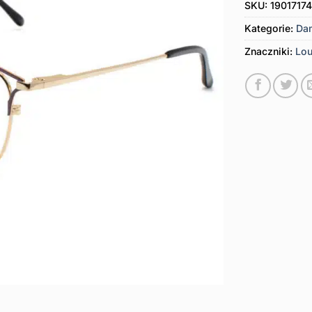
SKU:
19017174
Kategorie:
Da
Znaczniki:
Lou