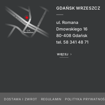
GDAŃSK WRZESZCZ
ul. Romana
Dmowskiego 16
80-408 Gdańsk
tel.
58 341 48 71
WIĘCEJ
DOSTAWA I ZWROT
REGULAMIN
POLITYKA PRYWATNOŚ