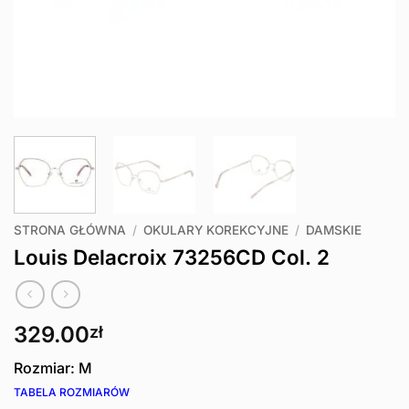
STRONA GŁÓWNA
/
OKULARY KOREKCYJNE
/
DAMSKIE
Louis Delacroix 73256CD Col. 2
329.00
zł
Rozmiar: M
TABELA ROZMIARÓW