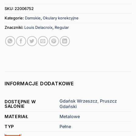
SKU:
22006752
Kategorie:
Damskie
,
Okulary korekcyjne
Znaczniki:
Louis Delacroix
,
Regular
INFORMACJE DODATKOWE
Gdańsk Wrzeszcz
,
Pruszcz
DOSTĘPNE W
SALONIE
Gdański
MATERIAŁ
Metalowe
TYP
Pełne