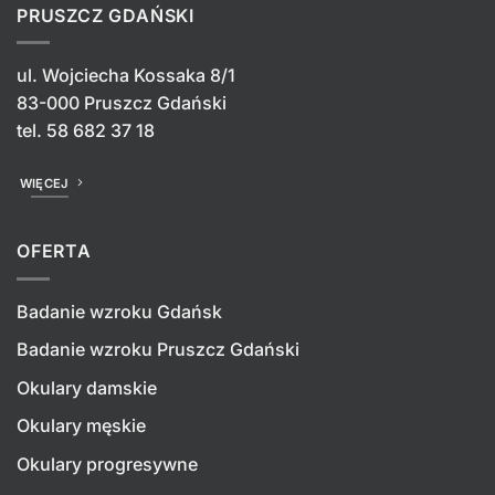
PRUSZCZ GDAŃSKI
ul. Wojciecha Kossaka 8/1
83-000 Pruszcz Gdański
tel.
58 682 37 18
WIĘCEJ
OFERTA
Badanie wzroku Gdańsk
Badanie wzroku Pruszcz Gdański
Okulary damskie
Okulary męskie
Okulary progresywne