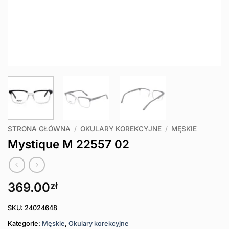
STRONA GŁÓWNA
/
OKULARY KOREKCYJNE
/
MĘSKIE
Mystique M 22557 02
369.00
zł
SKU:
24024648
Kategorie:
Męskie
,
Okulary korekcyjne