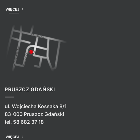
WIĘCEJ
PRUSZCZ GDAŃSKI
ul. Wojciecha Kossaka 8/1
83-000 Pruszcz Gdański
tel.
58 682 37 18
WIĘCEJ