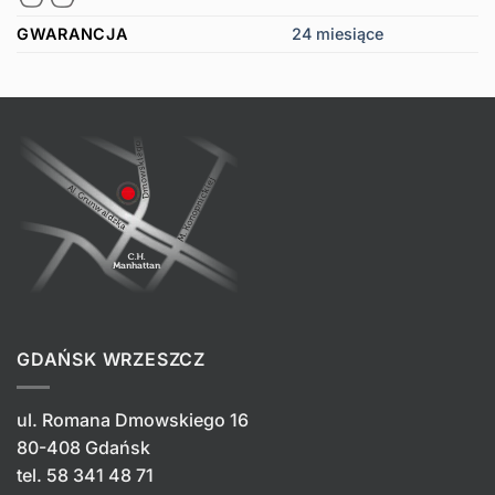
GWARANCJA
24 miesiące
GDAŃSK WRZESZCZ
ul. Romana Dmowskiego 16
80-408 Gdańsk
tel.
58 341 48 71