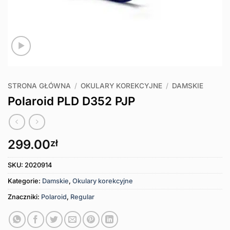
STRONA GŁÓWNA
/
OKULARY KOREKCYJNE
/
DAMSKIE
Polaroid PLD D352 PJP
299.00
zł
SKU:
2020914
Kategorie:
Damskie
,
Okulary korekcyjne
Znaczniki:
Polaroid
,
Regular