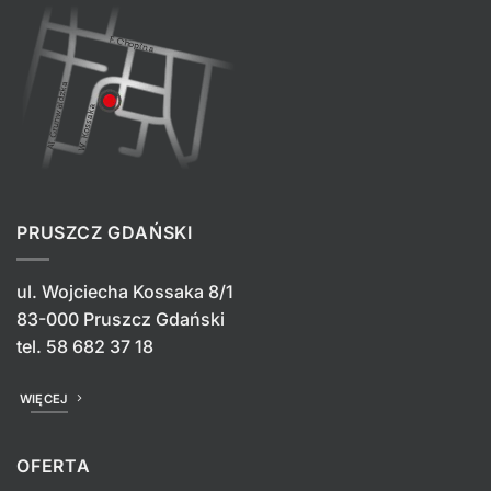
PRUSZCZ GDAŃSKI
ul. Wojciecha Kossaka 8/1
83-000 Pruszcz Gdański
tel.
58 682 37 18
WIĘCEJ
OFERTA