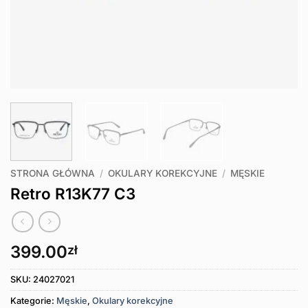
STRONA GŁÓWNA
/
OKULARY KOREKCYJNE
/
MĘSKIE
Retro R13K77 C3
399.00
zł
SKU:
24027021
Kategorie:
Męskie
,
Okulary korekcyjne