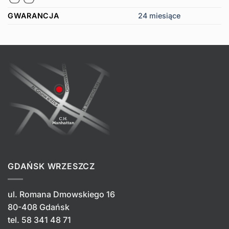
GWARANCJA
24 miesiące
GDAŃSK WRZESZCZ
ul. Romana Dmowskiego 16
80-408 Gdańsk
tel.
58 341 48 71