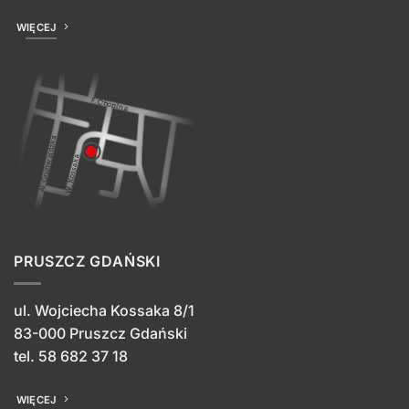
WIĘCEJ
PRUSZCZ GDAŃSKI
ul. Wojciecha Kossaka 8/1
83-000 Pruszcz Gdański
tel.
58 682 37 18
WIĘCEJ