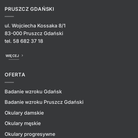
PRUSZCZ GDAŃSKI
ul. Wojciecha Kossaka 8/1
83-000 Pruszcz Gdański
tel.
58 682 37 18
WIĘCEJ
OFERTA
Badanie wzroku Gdańsk
Badanie wzroku Pruszcz Gdański
Okulary damskie
Okulary męskie
Okulary progresywne