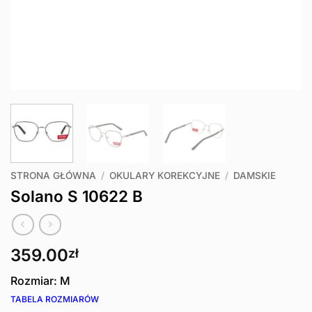
STRONA GŁÓWNA
/
OKULARY KOREKCYJNE
/
DAMSKIE
Solano S 10622 B
359.00
zł
Rozmiar: M
TABELA ROZMIARÓW