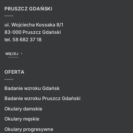
PRUSZCZ GDAŃSKI
ul. Wojciecha Kossaka 8/1
83-000 Pruszcz Gdański
tel.
58 682 37 18
WIĘCEJ
OFERTA
Badanie wzroku Gdańsk
Badanie wzroku Pruszcz Gdański
Okulary damskie
Okulary męskie
Okulary progresywne