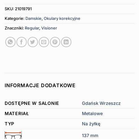
SKU:
21019791
Kategorie:
Damskie
,
Okulary korekcyjne
Znaczniki:
Regular
,
Visioner
INFORMACJE DODATKOWE
DOSTĘPNE W SALONIE
Gdańsk Wrzeszcz
MATERIAŁ
Metalowe
TYP
Na żyłkę
137 mm