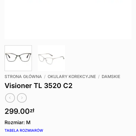
STRONA GŁÓWNA
/
OKULARY KOREKCYJNE
/
DAMSKIE
Visioner TL 3520 C2
299.00
zł
Rozmiar: M
TABELA ROZMIARÓW