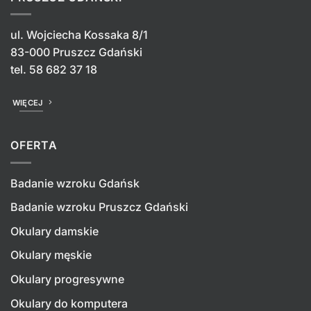
ul. Wojciecha Kossaka 8/1
83-000 Pruszcz Gdański
tel.
58 682 37 18
WIĘCEJ
OFERTA
Badanie wzroku Gdańsk
Badanie wzroku Pruszcz Gdański
Okulary damskie
Okulary męskie
Okulary progresywne
Okulary do komputera