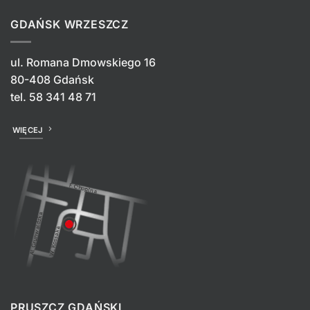
GDAŃSK WRZESZCZ
ul. Romana Dmowskiego 16
80-408 Gdańsk
tel.
58 341 48 71
WIĘCEJ
PRUSZCZ GDAŃSKI