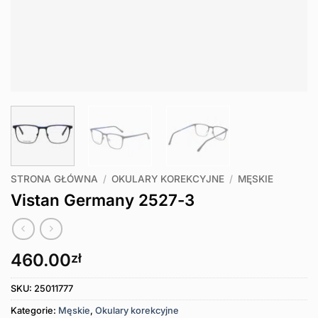
STRONA GŁÓWNA
/
OKULARY KOREKCYJNE
/
MĘSKIE
Vistan Germany 2527-3
460.00
zł
SKU:
25011777
Kategorie:
Męskie
,
Okulary korekcyjne