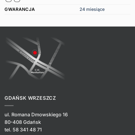
GWARANCJA
24 miesiące
GDAŃSK WRZESZCZ
ul. Romana Dmowskiego 16
80-408 Gdańsk
tel.
58 341 48 71