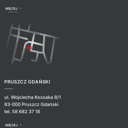
WIĘCEJ
PRUSZCZ GDAŃSKI
ul. Wojciecha Kossaka 8/1
83-000 Pruszcz Gdański
tel.
58 682 37 18
WIĘCEJ