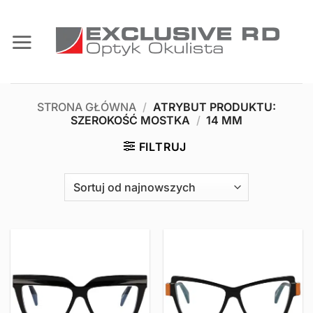
Przewiń
do
zawartości
STRONA GŁÓWNA
/
ATRYBUT PRODUKTU:
SZEROKOŚĆ MOSTKA
/
14 MM
FILTRUJ