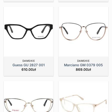
DAMSKIE
DAMSKIE
Guess GU 2827 001
Marciano GM 0379 005
610.00
zł
869.00
zł