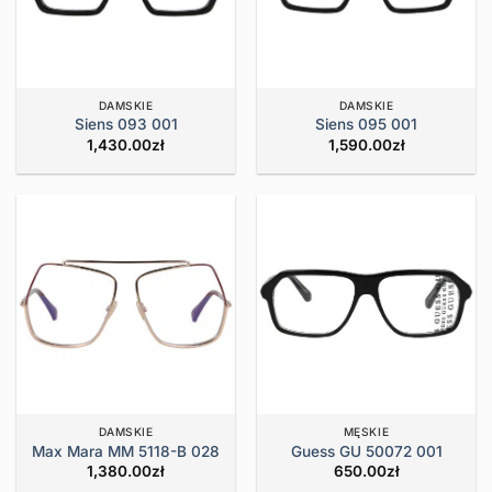
DAMSKIE
DAMSKIE
Siens 093 001
Siens 095 001
1,430.00
zł
1,590.00
zł
DAMSKIE
MĘSKIE
Max Mara MM 5118-B 028
Guess GU 50072 001
1,380.00
zł
650.00
zł