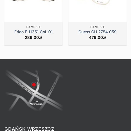
DAMSKIE
DAMSKIE
Frido F 11351 Col. 01
Guess GU 2754 059
289.00
zł
479.00
zł
GDAŃSK WRZESZCZ