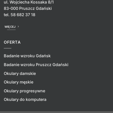
ul. Wojciecha Kossaka 8/1
83-000 Pruszcz Gdański
tel.
58 682 37 18
WIĘCEJ
OFERTA
Badanie wzroku Gdańsk
Badanie wzroku Pruszcz Gdański
Okulary damskie
Okulary męskie
Okulary progresywne
Okulary do komputera