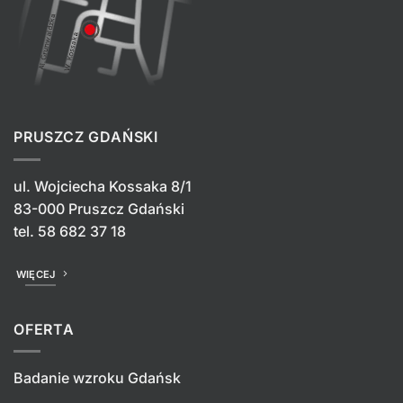
PRUSZCZ GDAŃSKI
ul. Wojciecha Kossaka 8/1
83-000 Pruszcz Gdański
tel.
58 682 37 18
WIĘCEJ
OFERTA
Badanie wzroku Gdańsk