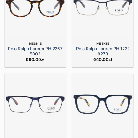
MĘSKIE
MĘSKIE
Polo Ralph Lauren PH 2267
Polo Ralph Lauren PH 1222
5003
9273
690.00
zł
640.00
zł