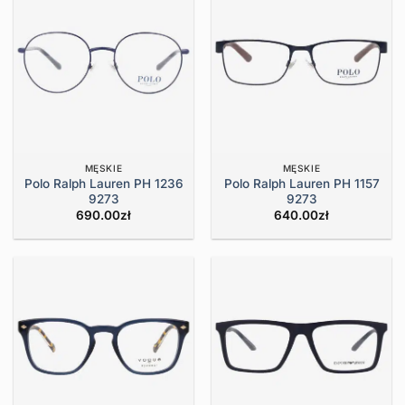
MĘSKIE
MĘSKIE
Polo Ralph Lauren PH 1236
Polo Ralph Lauren PH 1157
9273
9273
690.00
zł
640.00
zł