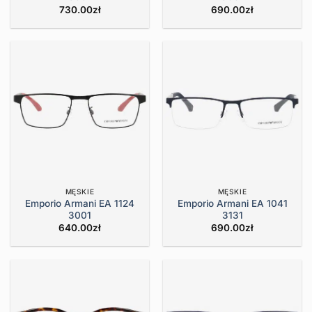
730.00
zł
690.00
zł
MĘSKIE
MĘSKIE
Emporio Armani EA 1124
Emporio Armani EA 1041
3001
3131
640.00
zł
690.00
zł