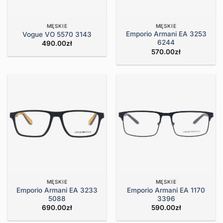
MĘSKIE
MĘSKIE
Emporio Armani EA 3253
Vogue VO 5570 3143
6244
490.00
zł
570.00
zł
MĘSKIE
MĘSKIE
Emporio Armani EA 3233
Emporio Armani EA 1170
5088
3396
690.00
zł
590.00
zł