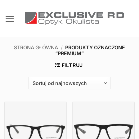
Przewiń
do
zawartości
STRONA GŁÓWNA
/
PRODUKTY OZNACZONE
“PREMIUM”
FILTRUJ