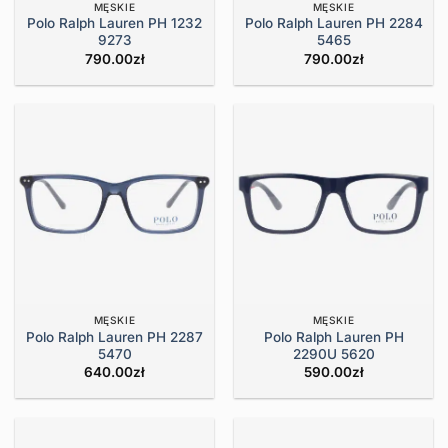
MĘSKIE
MĘSKIE
Polo Ralph Lauren PH 1232
Polo Ralph Lauren PH 2284
9273
5465
790.00
zł
790.00
zł
MĘSKIE
MĘSKIE
Polo Ralph Lauren PH 2287
Polo Ralph Lauren PH
5470
2290U 5620
640.00
zł
590.00
zł