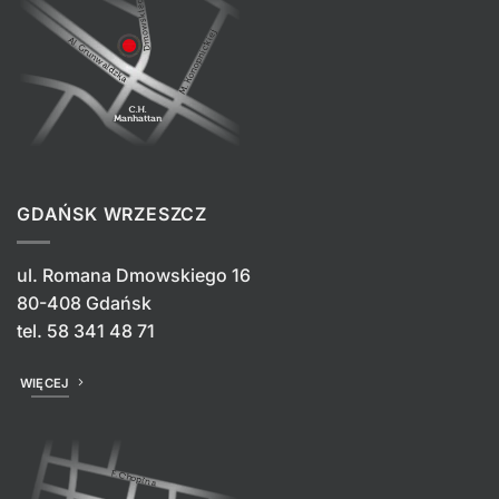
GDAŃSK WRZESZCZ
ul. Romana Dmowskiego 16
80-408 Gdańsk
tel.
58 341 48 71
WIĘCEJ