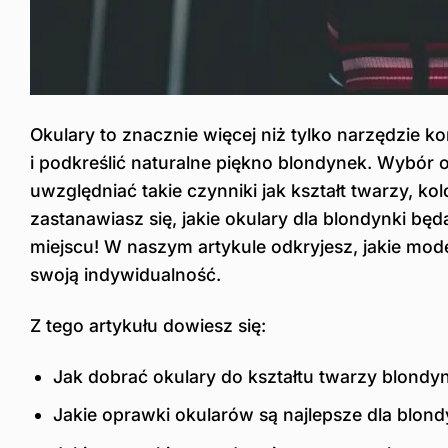
Okulary to znacznie więcej niż tylko narzędzie 
i podkreślić naturalne piękno blondynek. Wybór
uwzględniać takie czynniki jak kształt twarzy, ko
zastanawiasz się, jakie okulary dla blondynki bę
miejscu! W naszym artykule odkryjesz, jakie mod
swoją indywidualność.
Z tego artykułu dowiesz się:
Jak dobrać okulary do kształtu twarzy blondy
Jakie oprawki okularów są najlepsze dla blond