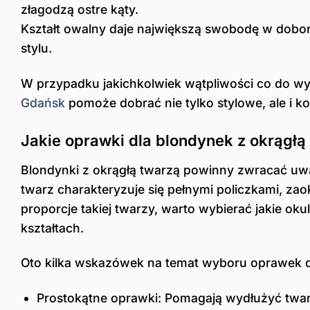
złagodzą ostre kąty.
Kształt owalny daje największą swobodę w dobo
stylu.
W przypadku jakichkolwiek wątpliwości co do wy
Gdańsk
pomoże dobrać nie tylko stylowe, ale i 
Jakie oprawki dla blondynek z okrągłą
Blondynki z okrągłą twarzą powinny zwracać uwag
twarz charakteryzuje się pełnymi policzkami, 
proporcje takiej twarzy, warto wybierać jakie o
kształtach.
Oto kilka wskazówek na temat wyboru oprawek dl
Prostokątne oprawki: Pomagają wydłużyć twarz 