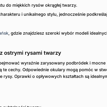
tu do miękkich rysów okrągłej twarzy.
arakteru i unikalnego stylu, jednocześnie podkreśla
ańsk
, gdzie znajdziesz szeroki wybór modeli idealnyc
z ostrymi rysami twarzy
 obejmować wyraźnie zarysowany podbródek i mocne 
zą te cechy. Odpowiednie okulary mogą pomóc w stw
re rysy. Oprawki o opływowych kształtach są idealny