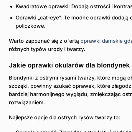
Kwadratowe oprawki: Dodają ostrości i kontras
Oprawki „cat-eye”: Te modne oprawki dodają ch
policzkowe.
Warto zapoznać się z ofertą
oprawki damskie gd
różnych typów urody i twarzy.
Jakie oprawki okularów dla blondynek 
Blondynki z ostrymi rysami twarzy, które mogą
szczęki, powinny szukać oprawek, które złagod
bardziej harmonijnego wyglądu, zmiękczając ost
rozwiązaniem.
Najlepsze opcje dla ostrych rysów twarzy to: