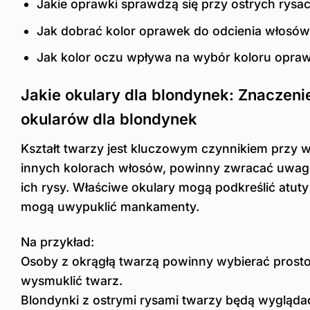
Jakie oprawki sprawdzą się przy ostrych rysa
Jak dobrać kolor oprawek do odcienia włosów
Jak kolor oczu wpływa na wybór koloru opra
Jakie okulary dla blondynek: Znaczeni
okularów dla blondynek
Kształt twarzy jest kluczowym czynnikiem przy 
innych kolorach włosów, powinny zwracać uwagę
ich rysy. Właściwe okulary mogą podkreślić atu
mogą uwypuklić mankamenty.
Na przykład:
Osoby z okrągłą twarzą powinny wybierać prosto
wysmuklić twarz.
Blondynki z ostrymi rysami twarzy będą wyglądać