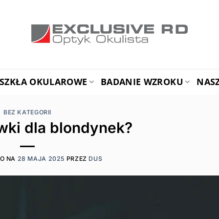
SZKŁA OKULAROWE
BADANIE WZROKU
NAS
BEZ KATEGORII
wki dla blondynek?
NO NA
28 MAJA 2025
PRZEZ
DUS