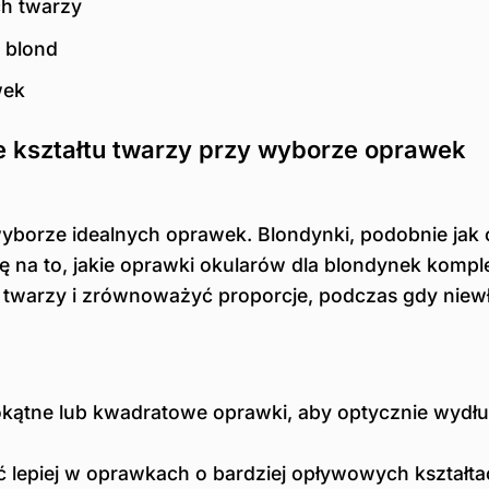
ch twarzy
 blond
wek
e kształtu twarzy przy wyborze oprawek
wyborze idealnych oprawek. Blondynki, podobnie jak
 na to, jakie oprawki okularów dla blondynek komp
ty twarzy i zrównoważyć proporcje, podczas gdy niew
kątne lub kwadratowe oprawki, aby optycznie wydłu
 lepiej w oprawkach o bardziej opływowych kształta