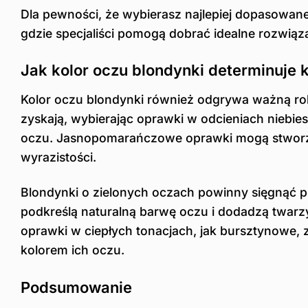
Dla pewności, że wybierasz najlepiej dopasowane
gdzie specjaliści pomogą dobrać idealne rozwiąz
Jak kolor oczu blondynki determinuje 
Kolor oczu blondynki również odgrywa ważną rol
zyskają, wybierając oprawki w odcieniach niebiesk
oczu. Jasnopomarańczowe oprawki mogą stworzyć
wyrazistości.
Blondynki o zielonych oczach powinny sięgnąć po 
podkreślą naturalną barwę oczu i dodadzą twarz
oprawki w ciepłych tonacjach, jak bursztynowe, 
kolorem ich oczu.
Podsumowanie