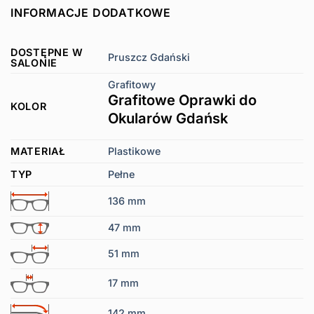
INFORMACJE DODATKOWE
DOSTĘPNE W
Pruszcz Gdański
SALONIE
Grafitowy
Grafitowe Oprawki do
KOLOR
Okularów Gdańsk
MATERIAŁ
Plastikowe
TYP
Pełne
136 mm
47 mm
51 mm
17 mm
142 mm