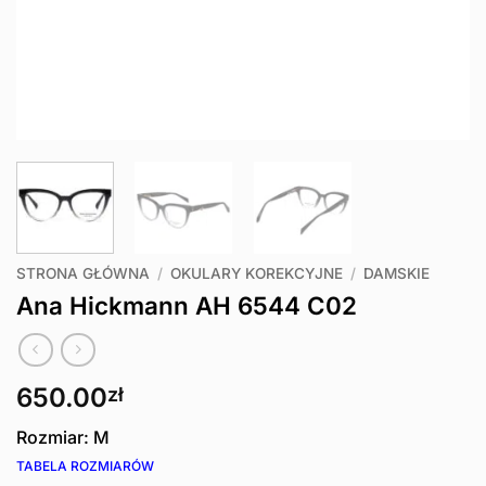
STRONA GŁÓWNA
/
OKULARY KOREKCYJNE
/
DAMSKIE
Ana Hickmann AH 6544 C02
650.00
zł
Rozmiar: M
TABELA ROZMIARÓW