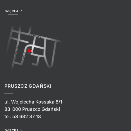
WIĘCEJ
PRUSZCZ GDAŃSKI
ul. Wojciecha Kossaka 8/1
83-000 Pruszcz Gdański
tel.
58 682 37 18
WIĘCEJ