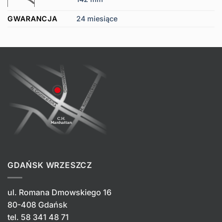
GWARANCJA
24 miesiące
GDAŃSK WRZESZCZ
ul. Romana Dmowskiego 16
80-408 Gdańsk
tel.
58 341 48 71