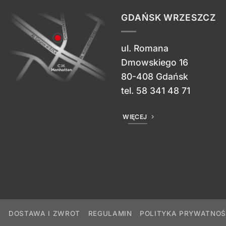
GDAŃSK WRZESZCZ
ul. Romana
Dmowskiego 16
80-408 Gdańsk
tel.
58 341 48 71
WIĘCEJ
DOSTAWA I ZWROT
REGULAMIN
POLITYKA PRYWATNOŚ