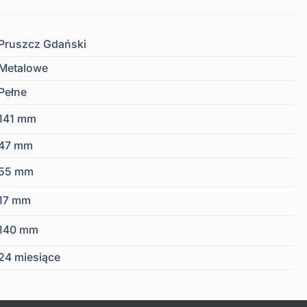
Pruszcz Gdański
Metalowe
Pełne
141 mm
47 mm
55 mm
17 mm
140 mm
24 miesiące