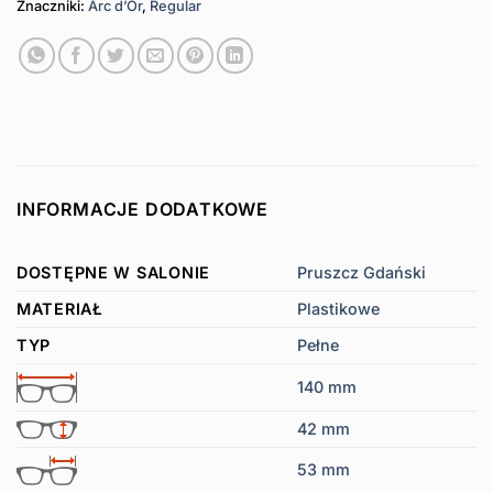
Znaczniki:
Arc d’Or
,
Regular
INFORMACJE DODATKOWE
DOSTĘPNE W SALONIE
Pruszcz Gdański
MATERIAŁ
Plastikowe
TYP
Pełne
140 mm
42 mm
53 mm