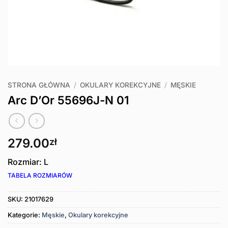
STRONA GŁÓWNA
/
OKULARY KOREKCYJNE
/
MĘSKIE
Arc D’Or 55696J-N 01
279.00
zł
Rozmiar: L
TABELA ROZMIARÓW
SKU:
21017629
Kategorie:
Męskie
,
Okulary korekcyjne