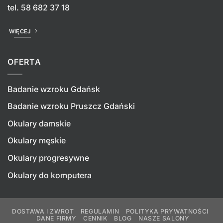
tel.
58 682 37 18
WIĘCEJ
OFERTA
Badanie wzroku Gdańsk
Badanie wzroku Pruszcz Gdański
Okulary damskie
Okulary męskie
Okulary progresywne
Okulary do komputera
DOSTAWA I ZWROT
REGULAMIN
POLITYKA PRYWATNOŚCI
DANE FIRMY
CENNIK
BLOG
NASZE SALONY