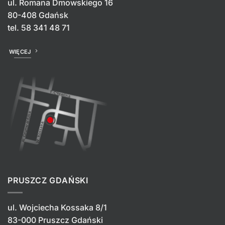
ul. Romana Dmowskiego 16
80-408 Gdańsk
tel.
58 341 48 71
WIĘCEJ
PRUSZCZ GDAŃSKI
ul. Wojciecha Kossaka 8/1
83-000 Pruszcz Gdański