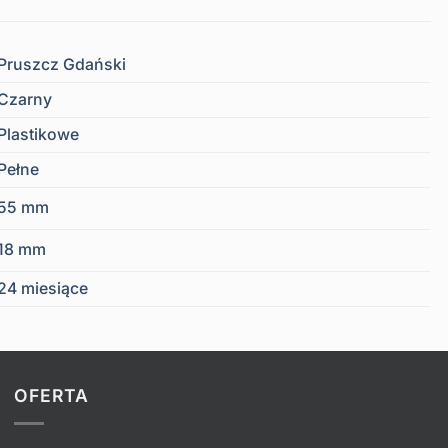
Pruszcz Gdański
Czarny
Plastikowe
Pełne
55 mm
18 mm
24 miesiące
OFERTA