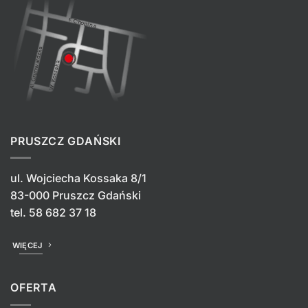
PRUSZCZ GDAŃSKI
ul. Wojciecha Kossaka 8/1
83-000 Pruszcz Gdański
tel.
58 682 37 18
WIĘCEJ
OFERTA