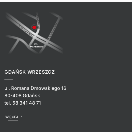
GDAŃSK WRZESZCZ
ul. Romana Dmowskiego 16
80-408 Gdańsk
tel.
58 341 48 71
WIĘCEJ