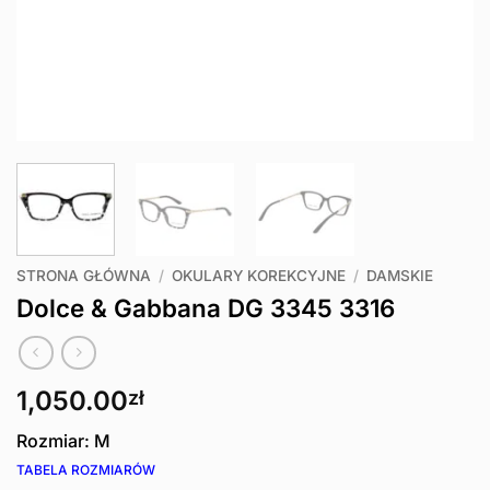
STRONA GŁÓWNA
/
OKULARY KOREKCYJNE
/
DAMSKIE
Dolce & Gabbana DG 3345 3316
1,050.00
zł
Rozmiar: M
TABELA ROZMIARÓW