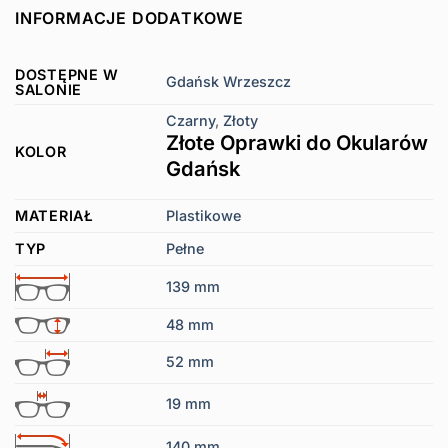
INFORMACJE DODATKOWE
DOSTĘPNE W
Gdańsk Wrzeszcz
SALONIE
Czarny
,
Złoty
Złote Oprawki do Okularów
KOLOR
Gdańsk
MATERIAŁ
Plastikowe
TYP
Pełne
139 mm
48 mm
52 mm
19 mm
140 mm