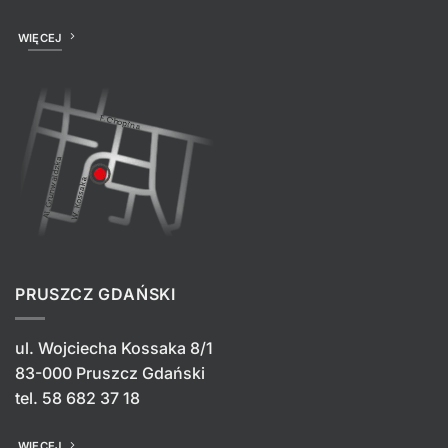
WIĘCEJ
PRUSZCZ GDAŃSKI
ul. Wojciecha Kossaka 8/1
83-000 Pruszcz Gdański
tel.
58 682 37 18
WIĘCEJ