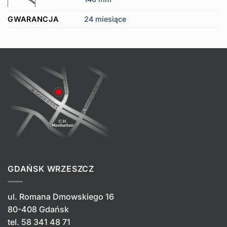
GWARANCJA
24 miesiące
GDAŃSK WRZESZCZ
ul. Romana Dmowskiego 16
80-408 Gdańsk
tel.
58 341 48 71