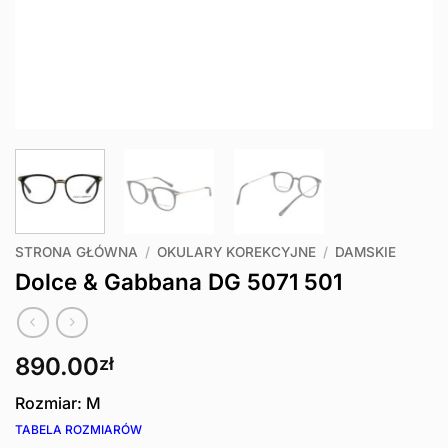
STRONA GŁÓWNA
/
OKULARY KOREKCYJNE
/
DAMSKIE
Dolce & Gabbana DG 5071 501
890.00
zł
Rozmiar: M
TABELA ROZMIARÓW