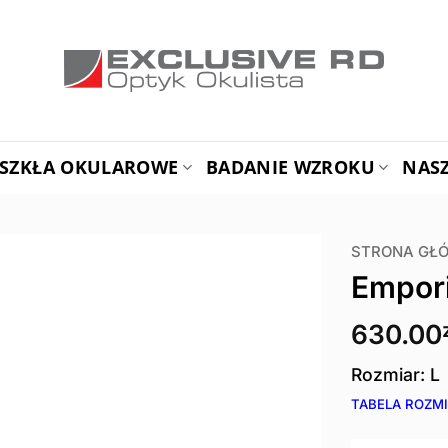
SZKŁA OKULAROWE
BADANIE WZROKU
NAS
STRONA GŁ
Empor
630.00
Rozmiar: L
TABELA ROZM