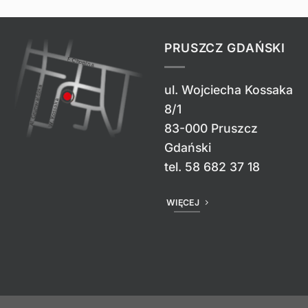
PRUSZCZ GDAŃSKI
ul. Wojciecha Kossaka
8/1
83-000 Pruszcz
Gdański
tel.
58 682 37 18
WIĘCEJ