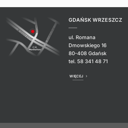
GDAŃSK WRZESZCZ
ul. Romana
Dmowskiego 16
80-408 Gdańsk
tel.
58 341 48 71
WIĘCEJ