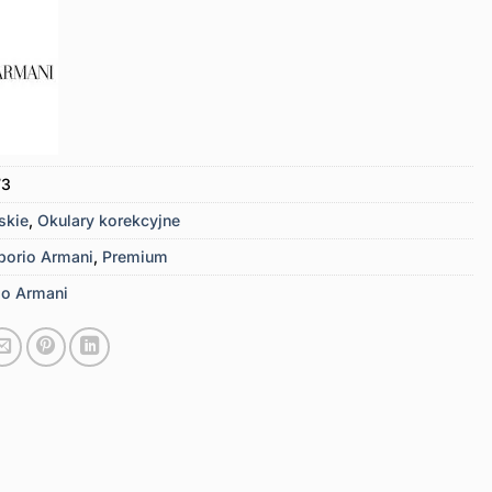
73
skie
,
Okulary korekcyjne
orio Armani
,
Premium
o Armani