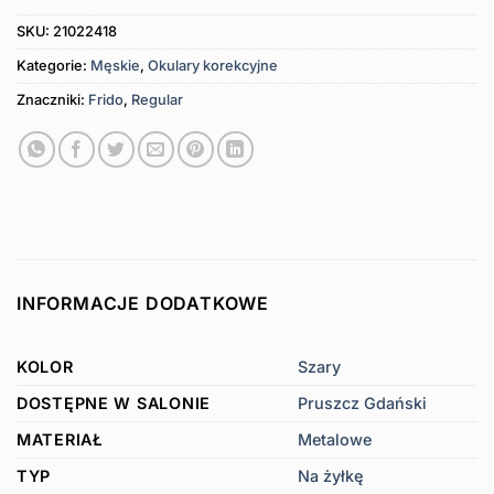
SKU:
21022418
Kategorie:
Męskie
,
Okulary korekcyjne
Znaczniki:
Frido
,
Regular
INFORMACJE DODATKOWE
KOLOR
Szary
DOSTĘPNE W SALONIE
Pruszcz Gdański
MATERIAŁ
Metalowe
TYP
Na żyłkę