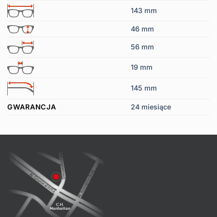
143 mm
46 mm
56 mm
19 mm
145 mm
GWARANCJA
24 miesiące