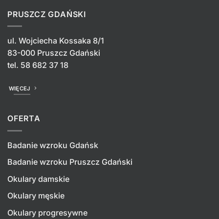
PRUSZCZ GDAŃSKI
ul. Wojciecha Kossaka 8/1
83-000 Pruszcz Gdański
tel.
58 682 37 18
WIĘCEJ
OFERTA
Badanie wzroku Gdańsk
Badanie wzroku Pruszcz Gdański
Okulary damskie
Okulary męskie
Okulary progresywne