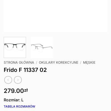
STRONA GŁÓWNA
/
OKULARY KOREKCYJNE
/
MĘSKIE
Frido F 11337 02
279.00
zł
Rozmiar: L
TABELA ROZMIARÓW