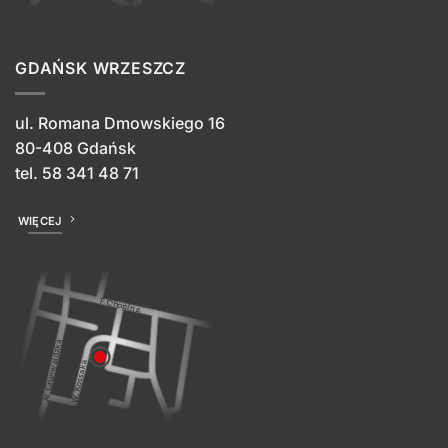
GDAŃSK WRZESZCZ
ul. Romana Dmowskiego 16
80-408 Gdańsk
tel.
58 341 48 71
WIĘCEJ