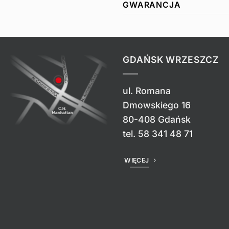
GWARANCJA
GDAŃSK WRZESZCZ
ul. Romana
Dmowskiego 16
80-408 Gdańsk
tel.
58 341 48 71
WIĘCEJ