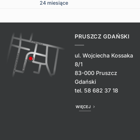
24 miesiące
PRUSZCZ GDAŃSKI
ul. Wojciecha Kossaka
8/1
83-000 Pruszcz
Gdański
tel.
58 682 37 18
WIĘCEJ