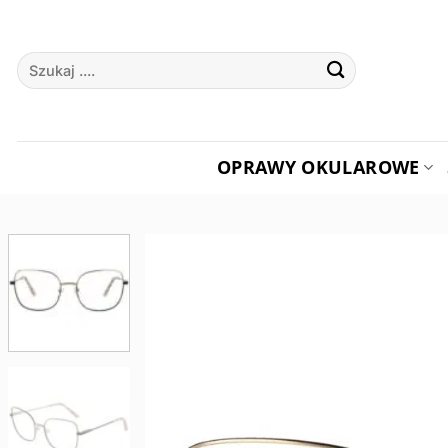
Przewiń
do
Szukaj:
zawartości
OPRAWY OKULAROWE