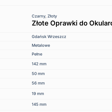
Czarny
,
Złoty
Złote Oprawki do Okula
Gdańsk Wrzeszcz
Metalowe
Pełne
142 mm
50 mm
56 mm
19 mm
145 mm