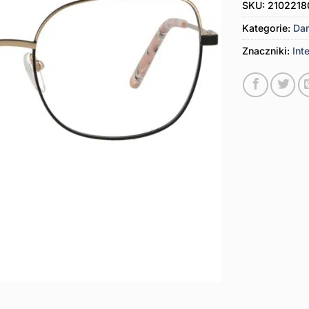
SKU:
2102218
Kategorie:
Da
Znaczniki:
Int