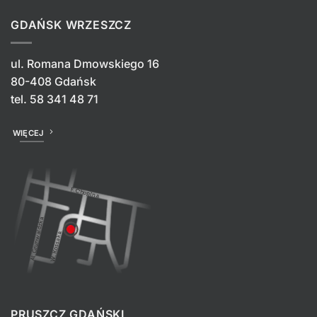
GDAŃSK WRZESZCZ
ul. Romana Dmowskiego 16
80-408 Gdańsk
tel.
58 341 48 71
WIĘCEJ
PRUSZCZ GDAŃSKI