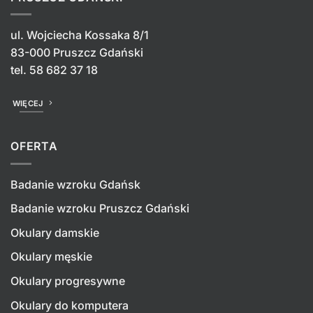
ul. Wojciecha Kossaka 8/1
83-000 Pruszcz Gdański
tel.
58 682 37 18
WIĘCEJ
OFERTA
Badanie wzroku Gdańsk
Badanie wzroku Pruszcz Gdański
Okulary damskie
Okulary męskie
Okulary progresywne
Okulary do komputera