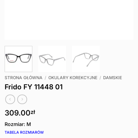
STRONA GŁÓWNA
/
OKULARY KOREKCYJNE
/
DAMSKIE
Frido FY 11448 01
309.00
zł
Rozmiar: M
TABELA ROZMIARÓW